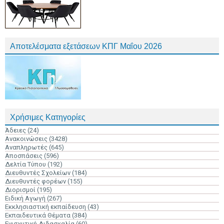
Αποτελέσματα εξετάσεων ΚΠΓ Μαΐου 2026
Χρήσιμες Κατηγορίες
Άδειες
(24)
Ανακοινώσεις
(3428)
Αναπληρωτές
(645)
Αποσπάσεις
(596)
Δελτία Τύπου
(192)
Διευθυντές Σχολείων
(184)
Διευθυντές φορέων
(155)
Διορισμοί
(195)
Ειδική Αγωγή
(267)
Εκκλησιαστική εκπαίδευση
(43)
Εκπαιδευτικά Θέματα
(384)
Ενισχυτική Διδασκαλία
(60)