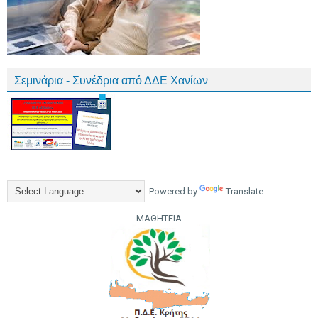
Σεμινάρια - Συνέδρια από ΔΔΕ Χανίων
Powered by
Translate
ΜΑΘΗΤΕΙΑ