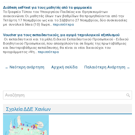
Διάθεση self-test για τους μαθητές από τα φαρμακεία
Το Γραφείο Τύπου του Υπουργείου Παιδείας και Θρησκευμάτων
ανακοινώνει:Οι μαθητές όλων των βαθμίδων θα προμηθεύονται από την
Τετάρτη 17 Νοεμβρίου ως και το Σάββατο 27 Νοεμβρίου, δύο συσκευασίες
με συνολικά δέκα (10) δωρε…
περισσότερα
Voucher για τους εκπαιδευτικούς, για αγορά τεχνολογικού εξοπλισμού
Οι εκπαιδευτικοί και τα μέλη Ειδικού Εκπαιδευτικού Προσωπικού - Ειδικού
Βοηθητικού Προσωπικού, που απασχολούνται σε δομές της πρωτοβάθμιας
και δευτεροβάθμιας εκπαίδευσης, θα είναι οι νέοι δικαιούχοι του
προγράμματος «Ψη…
περισσότερα
← Νεότερη ανάρτηση
Αρχική σελίδα
Παλαιότερη Ανάρτηση →
Σχολεία ΔΔΕ Χανίων