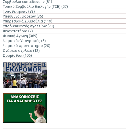
Σύμβουλοι εκπαίδευσης
(81)
Τοπικό Συμβούλιο Επιλογής (ΤΣΕ)
(57)
Τοποθετήσεις
(83)
Υπεύθυνοι φορέων
(36)
Υπηρεσιακά Συμβούλια
(119)
Υποδιευθυντές σχολείων
(73)
Φροντιστήρια
(7)
Φυσική Αγωγή
(369)
Ψηφιακές Υπογραφές
(5)
Ψηφιακό φροντιστήριο
(20)
Ωνάσεια σχολεία
(12)
Ωρομίσθιοι
(106)