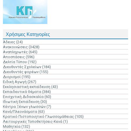
Χρήσιμες Κατηγορίες
Άδειες
(24)
Ανακοινώσεις
(3428)
Αναπληρωτές
(645)
Αποσπάσεις
(596)
Δελτία Τύπου
(192)
Διευθυντές Σχολείων
(184)
Διευθυντές φορέων
(155)
Διορισμοί
(195)
Ειδική Αγωγή
(267)
Εκκλησιαστική εκπαίδευση
(43)
Εκπαιδευτικά Θέματα
(384)
Ενισχυτική Διδασκαλία
(60)
Ιδιωτική Εκπαίδευση
(30)
Κέντρα Ξένων γλωσσών
(7)
Κενά/Πλεονάσματα
(63)
Κρατικό Πιστοποιητικό Γλωσσομάθειας
(105)
Λειτουργικές Τοποθετήσεις-Κενά
(1)
Μαθητεία
(132)