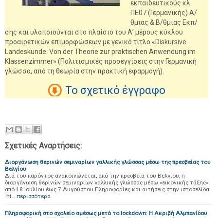
εκπαιδευτικούς κλ.
ΠΕ07 (Γερμανικής) Α/
θμιας & Β/θμιας Εκπ/
σης και υλοποιούνται στο πλαίσιο του Α’ μέρους κύκλου
προαιρετικών επιμορφώσεων με γενικό τίτλο «Diskursive
Landeskunde. Von der Theorie zur praktischen Anwendung im
Klassenzimmer» (Πολιτισμικές προσεγγίσεις στην Γερμανική
γλώσσα, από τη θεωρία στην πρακτική εφαρμογή).
Το σχετικό έγγραφο
Σχετικές Αναρτήσεις:
Διοργάνωση θερινών σεμιναρίων γαλλικής γλώσσας μέσω της πρεσβείας του
Βελγίου
Διά του παρόντος ανακοινώνεται, από την πρεσβεία του Βελγίου, η
διοργάνωση θερινών σεμιναρίων γαλλικής γλώσσας μέσω «εικονικής τάξης»
από 18 Ιουλίου έως 7 Αυγούστου.Πληροφορίες και αιτήσεις στην ιστοσελίδα:
ht…
περισσότερα
Πληροφορική στο σχολείο αμέσως μετά το lockdown: Η Ακριβή Αλμπανίδου