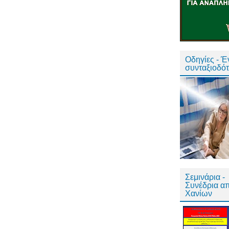
Οδηγίες - 
συνταξιοδό
Σεμινάρια -
Συνέδρια α
Χανίων