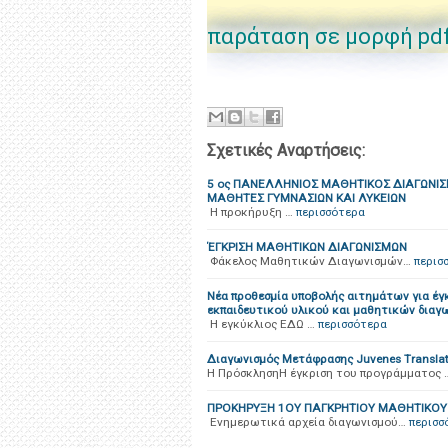
παράταση σε μορφή pd
Σχετικές Αναρτήσεις:
5 ος ΠΑΝΕΛΛΗΝΙΟΣ ΜΑΘΗΤΙΚΟΣ ΔΙΑΓΩΝΙ
ΜΑΘΗΤΕΣ ΓΥΜΝΑΣΙΩΝ ΚΑΙ ΛΥΚΕΙΩΝ
H προκήρυξη …
περισσότερα
ΈΓΚΡΙΣΗ ΜΑΘΗΤΙΚΩΝ ΔΙΑΓΩΝΙΣΜΩΝ
Φάκελος Μαθητικών Διαγωνισμών…
περισ
Νέα προθεσμία υποβολής αιτημάτων για έγ
εκπαιδευτικού υλικού και μαθητικών διαγ
Η εγκύκλιος ΕΔΩ …
περισσότερα
Διαγωνισμός Μετάφρασης Juvenes Translat
Η ΠρόσκλησηΗ έγκριση του προγράμματος 
ΠΡΟΚΗΡΥΞΗ 1ΟΥ ΠΑΓΚΡΗΤΙΟΥ ΜΑΘΗΤΙΚΟΥ 
Ενημερωτικά αρχεία διαγωνισμού…
περισσ