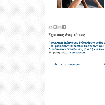
Σχετικές Αναρτήσεις:
Πρόσκληση Εκδήλωσης Ενδιαφέροντος Για 
Περιφερειακών Επιτροπών Πρότυπων και Πε
Διευθύνσεων Εκπαίδευσης (Π.Δ.Ε.) και τω
Η προκήρυξη…
περισσότερα
← Νεότερη ανάρτηση