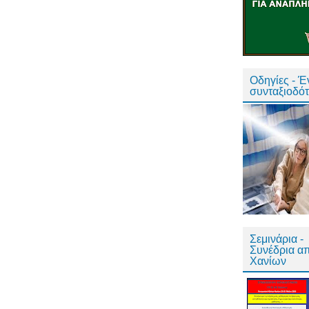
Οδηγίες - 
συνταξιοδό
Σεμινάρια -
Συνέδρια α
Χανίων