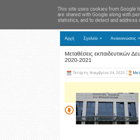
This site uses cookies from Google to 
are shared with Google along with per
statistics, and to detect and address
»
»
Αρχή
Σχολεία
Ανακοινώσεις
Μεταθέσεις εκπαιδευτικών Δε
2020-2021
Τετάρτη, Νοεμβρίου 04, 2020
Μετ