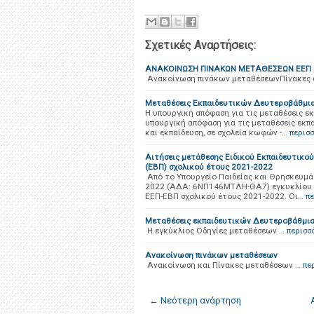
Σχετικές Αναρτήσεις:
ΑΝΑΚΟΙΝΩΣΗ ΠΙΝΑΚΩΝ ΜΕΤΑΘΕΣΕΩΝ ΕΕΠ
Ανακοίνωση πινάκων μεταθέσεωνΠίνακες σε
Μεταθέσεις Εκπαιδευτικών Δευτεροβάθμια
Η υπουργική απόφαση για τις μεταθέσεις ε
υπουργική απόφαση για τις μεταθέσεις εκπ
και εκπαίδευση, σε σχολεία κωφών -…
περισ
Αιτήσεις μετάθεσης Ειδικού Εκπαιδευτικο
(ΕΒΠ) σχολικού έτους 2021-2022
Από το Υπουργείο Παιδείας και Θρησκευμά
2022 (ΑΔΑ: 6ΝΠ146ΜΤΛΗ-ΘΑ7) εγκυκλίου 
ΕΕΠ-ΕΒΠ σχολικού έτους 2021-2022. Οι…
π
Μεταθέσεις εκπαιδευτικών Δευτεροβάθμια
H εγκύκλιος Οδηγίες μεταθέσεων …
περισσ
Ανακοίνωση πινάκων μεταθέσεων
Ανακοίνωση και Πίνακες μεταθέσεων …
πε
← Νεότερη ανάρτηση