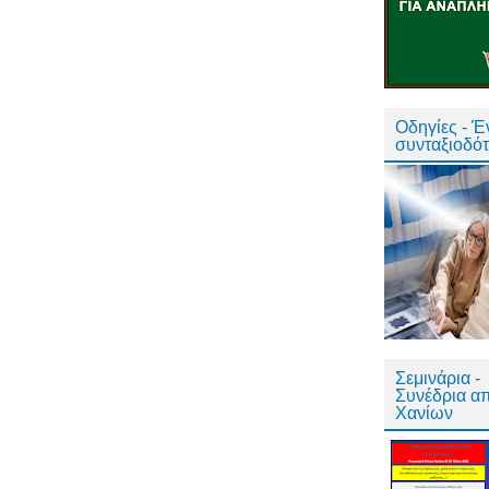
Οδηγίες - 
συνταξιοδό
Σεμινάρια -
Συνέδρια α
Χανίων