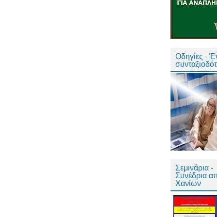
Οδηγίες - 
συνταξιοδό
Σεμινάρια -
Συνέδρια α
Χανίων