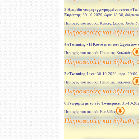
3.
Ημερίδα για μη εγγεγραμμένους στο eTwi
Ευρώπης
: 30-10-2020, ώρα: 18:30, διάρκεια
Περιοχές που αφορά: Κιλκίς, Σέρρες, Χαλκιδ
Πληροφορίες και δήλωση 
4.
eTwinning - Η Κοινότητα των Σχολείων
Περιοχές που αφορά: Πειραιάς, Κυκλάδες
Πληροφορίες και δήλωση 
5.
eTwinning Live
: 30-10-2020, ώρα: 20:00, 
Περιοχές που αφορά: Πειραιάς, Κυκλάδες
Πληροφορίες και δήλωση 
6.
Γνωριμία με το νέο Twinspace
: 31-10-202
Περιοχές που αφορά: Κυκλάδες
Πληροφορίες και δήλωση 