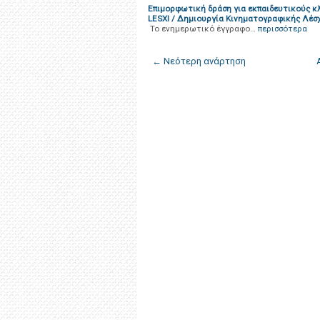
Επιμορφωτική δράση για εκπαιδευτικούς κλ.
LESXI / Δημιουργία Κινηματογραφικής Λέσχ
Το ενημερωτικό έγγραφο…
περισσότερα
← Νεότερη ανάρτηση