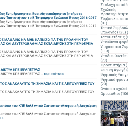
Στελέχη εκπαί
Σχολικές
δας Ενημέρωσης και Ευαισθητοποίησης σε ζητήματα
Δραστηριότητε
λων Ταυτοτήτων το Β΄Τετράμηνο Σχολικού Έτους 2016-2017
Σύμβουλοι εκπ
δας Ενημέρωσης και Ευαισθητοποίησης σε ζητήματα
(81)
λων Ταυτοτήτων το Β΄Τετράμηνο Σχολικού Έτους 2016-2017
Τοπικό Συμβούλ
Επιλογής (ΤΣΕ)
Τοποθετήσεις
(
Σ ΜΑΘΑΙΝΩ ΝΑ ΜΗΝ ΚΑΠΝΙΖΩ ΓΙΑ ΤΗΝ ΠΡΟΛΗΨΗ ΤΟΥ
Υπεύθυνοι φορ
Σ ΚΑΙ ΔΕΥΤΕΡΟΒΑΘΜΙΑΣ ΕΚΠΑΙΔΕΥΣΗΣ ΣΤΗ ΠΕΡΙΦΕΡΕΙΑ
Υπηρεσιακά Συ
(119)
Σ ΜΑΘΑΙΝΩ ΝΑ ΜΗΝ ΚΑΠΝΙΖΩ ΓΙΑ ΤΗΝ ΠΡΟΛΗΨΗ ΤΟΥ
Σ ΚΑΙ ΔΕΥΤΕΡΟΒΑΘΜΙΑΣ ΕΚΠΑΙΔΕΥΣΗΣ ΣΤΗ ΠΕΡΙΦΕΡΕΙΑ
Υποδιευθυντές
(73)
Φροντιστήρια
(
ΔΙΚΤΥΑ ΚΠΕ ΙΕΡΑΠΕΤΡΑΣ
Φυσική Αγωγή
(
ΙΚΤΥΑ ΚΠΕ ΙΕΡΑΠΕΤΡΑΣ …
περισσότερα
Ψηφιακές Υπογ
Ψηφιακό φροντ
ΤΟΣ ΑΝΑΚΑΛΥΠΤΩ ΤΗ ΣΗΜΑΣΙΑ ΚΑΙ ΤΙΣ ΛΕΙΤΟΥΡΓΕΙΕΣ ΤΟΥ
(20)
Ωνάσεια σχολεί
ΤΟΣ ΑΝΑΚΑΛΥΠΤΩ ΤΗ ΣΗΜΑΣΙΑ ΚΑΙ ΤΙΣ ΛΕΙΤΟΥΡΓΕΙΕΣ ΤΟΥ
Ωρομίσθιοι
(106
ικτύου του ΚΠΕ Βελβεντού Σιάτιστας «Αειφορική Διαχείριση
ικτύου του ΚΠΕ Βελβεντού Σιάτιστας «Αειφορική Διαχείριση
ρα