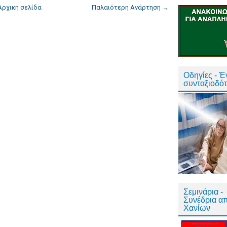
Αρχική σελίδα
Παλαιότερη Ανάρτηση →
Οδηγίες - 
συνταξιοδό
Σεμινάρια -
Συνέδρια α
Χανίων