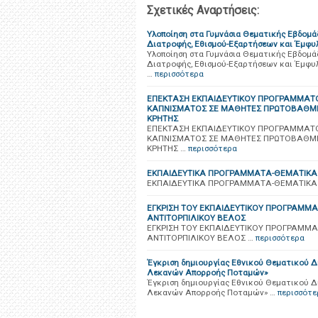
Σχετικές Αναρτήσεις:
Υλοποίηση στα Γυμνάσια Θεματικής Εβδομά
Διατροφής, Εθισμού-Εξαρτήσεων και Έμφυ
Υλοποίηση στα Γυμνάσια Θεματικής Εβδομά
Διατροφής, Εθισμού-Εξαρτήσεων και Έμφυ
…
περισσότερα
ΕΠΕΚΤΑΣΗ ΕΚΠΑΙΔΕΥΤΙΚΟΥ ΠΡΟΓΡΑΜΜΑΤΟ
ΚΑΠΝΙΣΜΑΤΟΣ ΣΕ ΜΑΘΗΤΕΣ ΠΡΩΤΟΒΑΘΜΙΑ
ΚΡΗΤΗΣ
ΕΠΕΚΤΑΣΗ ΕΚΠΑΙΔΕΥΤΙΚΟΥ ΠΡΟΓΡΑΜΜΑΤΟ
ΚΑΠΝΙΣΜΑΤΟΣ ΣΕ ΜΑΘΗΤΕΣ ΠΡΩΤΟΒΑΘΜΙΑ
ΚΡΗΤΗΣ …
περισσότερα
ΕΚΠΑΙΔΕΥΤΙΚΑ ΠΡΟΓΡΑΜΜΑΤΑ-ΘΕΜΑΤΙΚΑ 
ΕΚΠΑΙΔΕΥΤΙΚΑ ΠΡΟΓΡΑΜΜΑΤΑ-ΘΕΜΑΤΙΚΑ Δ
ΕΓΚΡΙΣΗ ΤΟΥ ΕΚΠΑΙΔΕΥΤΙΚΟΥ ΠΡΟΓΡΑΜΜΑ
ΑΝΤΙΤΟΡΠΙΛΙΚΟΥ ΒΕΛΟΣ
ΕΓΚΡΙΣΗ ΤΟΥ ΕΚΠΑΙΔΕΥΤΙΚΟΥ ΠΡΟΓΡΑΜΜΑ
ΑΝΤΙΤΟΡΠΙΛΙΚΟΥ ΒΕΛΟΣ …
περισσότερα
Έγκριση δημιουργίας Εθνικού Θεματικού Δ
Λεκανών Απορροής Ποταμών»
Έγκριση δημιουργίας Εθνικού Θεματικού Δ
Λεκανών Απορροής Ποταμών» …
περισσότε