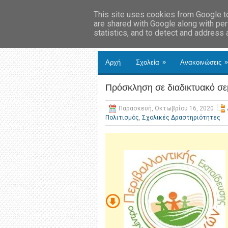
This site uses cookies from Google to 
are shared with Google along with per
statistics, and to detect and address
»
»
Αρχή
Σχολεία
Ανακοινώσεις
Πρόσκληση σε διαδικτυακό σ
Παρασκευή, Οκτωβρίου 16, 2020
Πολιτισμός
,
Σχολικές Δραστηριότητες