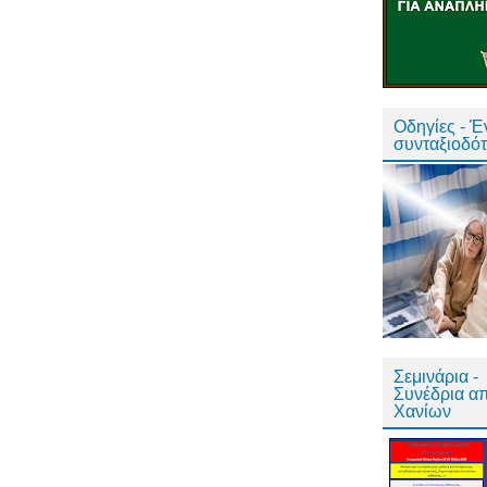
Οδηγίες - 
συνταξιοδό
Σεμινάρια -
Συνέδρια α
Χανίων