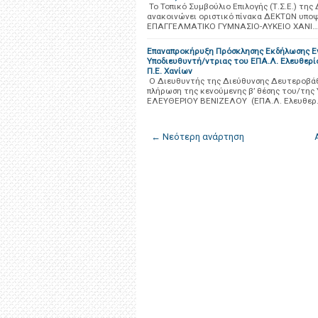
Το Τοπικό Συμβούλιο Επιλογής (Τ.Σ.Ε.) της 
ανακοινώνει οριστικό πίνακα ΔΕΚΤΩΝ υπο
ΕΠΑΓΓΕΛΜΑΤΙΚΟ ΓΥΜΝΑΣΙΟ-ΛΥΚΕΙΟ ΧΑΝΙ…
Επαναπροκήρυξη Πρόσκλησης Εκδήλωσης Ενδ
Υποδιευθυντή/ντριας του ΕΠΑ.Λ. Ελευθερί
Π.Ε. Χανίων
Ο Διευθυντής της Διεύθυνσης Δευτεροβάθ
πλήρωση της κενούμενης β’ θέσης του/τη
ΕΛΕΥΘΕΡΙΟΥ ΒΕΝΙΖΕΛΟΥ (ΕΠΑ.Λ. Ελευθερ
← Νεότερη ανάρτηση