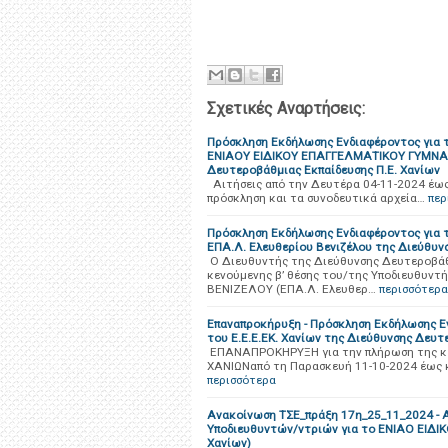
Σχετικές Αναρτήσεις:
Πρόσκληση Εκδήλωσης Ενδιαφέροντος για τ
ΕΝΙΑΟΥ ΕΙΔΙΚΟΥ ΕΠΑΓΓΕΛΜΑΤΙΚΟΥ ΓΥΜΝΑΣΙ
Δευτεροβάθμιας Εκπαίδευσης Π.Ε. Χανίων
Αιτήσεις από την Δευτέρα 04-11-2024 έως
πρόσκληση και τα συνοδευτικά αρχεία…
περ
Πρόσκληση Εκδήλωσης Ενδιαφέροντος για τ
ΕΠΑ.Λ. Ελευθερίου Βενιζέλου της Διεύθυν
Ο Διευθυντής της Διεύθυνσης Δευτεροβάθμ
κενούμενης β’ θέσης του/της Υποδιευθυ
ΒΕΝΙΖΕΛΟΥ (ΕΠΑ.Λ. Ελευθερ…
περισσότερα
Επαναπροκήρυξη - Πρόσκληση Εκδήλωσης 
του Ε.Ε.Ε.ΕΚ. Χανίων της Διεύθυνσης Δευτ
ΕΠΑΝΑΠΡΟΚΗΡΥΞΗ για την πλήρωση της κε
ΧΑΝΙΩΝαπό τη Παρασκευή 11-10-2024 έως κ
περισσότερα
Ανακοίνωση ΤΣΕ_πράξη 17η_25_11_2024 -
Υποδιευθυντών/ντριών για το ΕΝΙΑΟ ΕΙΔΙ
Χανίων)