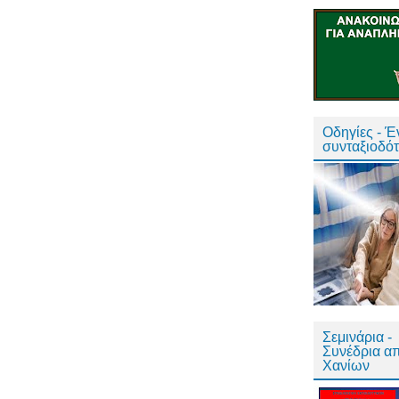
Οδηγίες - 
συνταξιοδό
Σεμινάρια -
Συνέδρια α
Χανίων