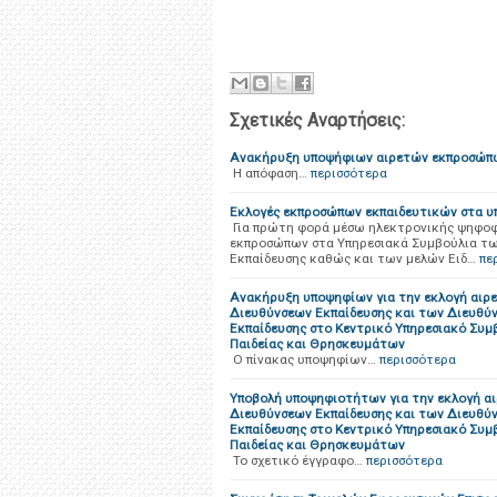
Σχετικές Αναρτήσεις:
Ανακήρυξη υποψήφιων αιρετών εκπροσώπ
Η απόφαση…
περισσότερα
Eκλογές εκπροσώπων εκπαιδευτικών στα υ
Για πρώτη φορά μέσω ηλεκτρονικής ψηφοφο
εκπροσώπων στα Υπηρεσιακά Συμβούλια τ
Εκπαίδευσης καθώς και των μελών Ειδ…
πε
Ανακήρυξη υποψηφίων για την εκλογή αι
Διευθύνσεων Εκπαίδευσης και των Διευθύ
Εκπαίδευσης στο Κεντρικό Υπηρεσιακό Συμβ
Παιδείας και Θρησκευμάτων
Ο πίνακας υποψηφίων…
περισσότερα
Yποβολή υποψηφιοτήτων για την εκλογή 
Διευθύνσεων Εκπαίδευσης και των Διευθύ
Εκπαίδευσης στο Κεντρικό Υπηρεσιακό Συμβ
Παιδείας και Θρησκευμάτων
Το σχετικό έγγραφο…
περισσότερα