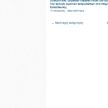
Συγκρότηση Τριμελών Εφορευτικών Επιτρο
την εκλογή αιρετών εκπροσώπων στα υπηρ
Εκπαίδευσης
Η απόφαση…
περισσότερα
← Νεότερη ανάρτηση