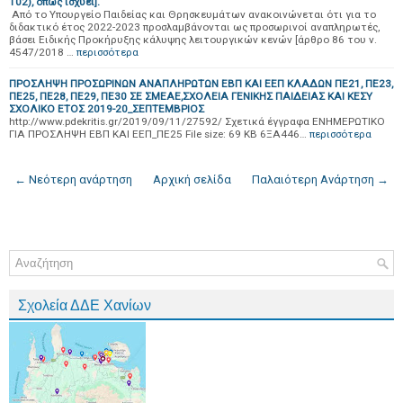
102), όπως ισχύει].
Από το Υπουργείο Παιδείας και Θρησκευμάτων ανακοινώνεται ότι για το
διδακτικό έτος 2022-2023 προσλαμβάνονται ως προσωρινοί αναπληρωτές,
βάσει Ειδικής Προκήρυξης κάλυψης λειτουργικών κενών [άρθρο 86 του ν.
4547/2018 …
περισσότερα
ΠΡΟΣΛΗΨH ΠΡΟΣΩΡΙΝΩΝ ΑΝΑΠΛΗΡΩΤΩΝ ΕΒΠ ΚΑΙ ΕΕΠ ΚΛΑΔΩΝ ΠΕ21, ΠΕ23,
ΠΕ25, ΠΕ28, ΠΕ29, ΠΕ30 ΣΕ ΣΜΕΑΕ,ΣΧΟΛΕΙΑ ΓΕΝΙΚΗΣ ΠΑΙΔΕΙΑΣ ΚΑΙ ΚΕΣΥ
ΣΧΟΛΙΚΟ ΕΤΟΣ 2019-20_ΣΕΠΤΕΜΒΡΙΟΣ
http://www.pdekritis.gr/2019/09/11/27592/ Σχετικά έγγραφα ΕΝΗΜΕΡΩΤΙΚΟ
ΓΙΑ ΠΡΟΣΛΗΨΗ ΕΒΠ ΚΑΙ ΕΕΠ_ΠΕ25 File size: 69 KB 6ΞΑ446…
περισσότερα
← Νεότερη ανάρτηση
Αρχική σελίδα
Παλαιότερη Ανάρτηση →
Σχολεία ΔΔΕ Χανίων