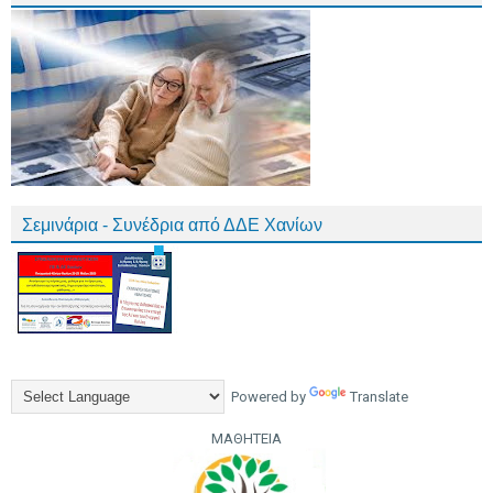
Σεμινάρια - Συνέδρια από ΔΔΕ Χανίων
Powered by
Translate
ΜΑΘΗΤΕΙΑ