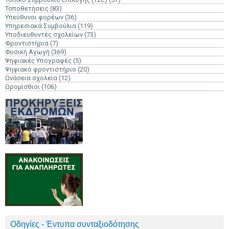
Τοποθετήσεις
(83)
Υπεύθυνοι φορέων
(36)
Υπηρεσιακά Συμβούλια
(119)
Υποδιευθυντές σχολείων
(73)
Φροντιστήρια
(7)
Φυσική Αγωγή
(369)
Ψηφιακές Υπογραφές
(5)
Ψηφιακό φροντιστήριο
(20)
Ωνάσεια σχολεία
(12)
Ωρομίσθιοι
(106)
Οδηγίες - Έντυπα συνταξιοδότησης