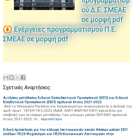
προγραμματισμ
ού Δ.Ε. ΣΜΕΑΕ
σε μορφή pdf
Ενέργειες προγραμματισμού Π.Ε.
ΣΜΕΑΕ σε μορφή pdf
Σχετικές Αναρτήσεις:
Αιτήσεις μετάθεσης Ειδικού Εκπαιδευτικού Προσωπικού (ΕΕΠ) και Ειδικού
Βοηθητικού Προσωπικού (ΕΒΠ) σχολικού έτους 2021-2022
Από το Υπουργείο Παιδείας και Θρησκευμάτων ανακοινώνεται η έκδοση της
αριθ. πρωτ. 18769/18-2-2022 (ΑΔΑ: 6ΝΠ146ΜΤΛΗ-ΘΑ7) εγκυκλίου για
υποβολή των αιτήσεων μετάθεσης των μόνιμων μελών ΕΕΠ-ΕΒΠ σχολικού
έτους 2021-2022. Οι…
περισσότερα
Ειδική πρόσκληση για την κάλυψη λειτουργικών κενών θέσεων μελών ΕΕΠ
κλάδων ΠΕ23-Ψυχολόγων και ΠΕ30-Κοινωνικών Λειτουργών στην