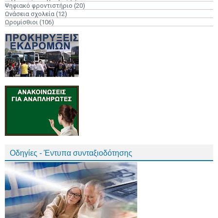
Ψηφιακό φροντιστήριο
(20)
Ωνάσεια σχολεία
(12)
Ωρομίσθιοι
(106)
Οδηγίες - Έντυπα συνταξιοδότησης