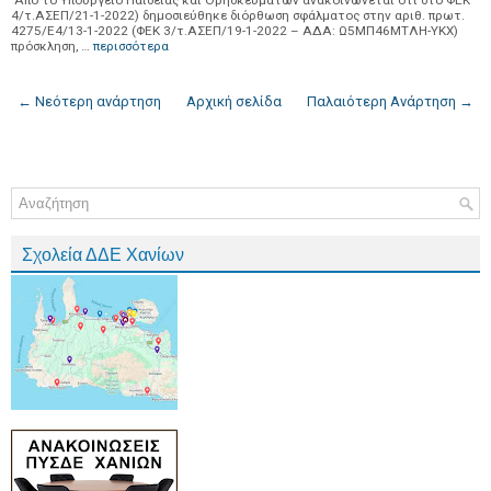
Από το Υπουργείο Παιδείας και Θρησκευμάτων ανακοινώνεται ότι στο ΦΕΚ
4/τ.ΑΣΕΠ/21-1-2022) δημοσιεύθηκε διόρθωση σφάλματος στην αριθ. πρωτ.
4275/Ε4/13-1-2022 (ΦΕΚ 3/τ.ΑΣΕΠ/19-1-2022 – ΑΔΑ: Ω5ΜΠ46ΜΤΛΗ-ΥΚΧ)
πρόσκληση, …
περισσότερα
← Νεότερη ανάρτηση
Αρχική σελίδα
Παλαιότερη Ανάρτηση →
Σχολεία ΔΔΕ Χανίων