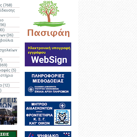
ς
(768)
αίδευσης
ιο
(56)
83)
έων
(36)
μβούλια
 σχολείων
7)
369)
ραφές
(5)
ιστήριο
α
(12)
)