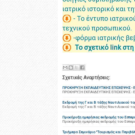
ιατρικό ιστορικό και τ
- Το έντυπο ιατρικο
τεχνικού προσωπικού.
-φόρμα ιατρικής β
Το σχετικό link στ
Σχετικές Αναρτήσεις:
ΠΡΟΚΗΡΥΞΗ ΕΚΠΑΙΔΕΥΤΙΚΗΣ ΕΠΙΣΚΕΨΗΣ - 
ΠΡΟΚΗΡΥΞΗ ΕΚΠΑΙΔΕΥΤΙΚΗΣ ΕΠΙΣΚΕΨΗΣ - 
Eκδρομή της Γ και Β τάξης Ναυτιλιακού το
Eκδρομή της Γ και Β τάξης Ναυτιλιακού το
Προκήρυξη ημερήσιας εκδρομής του Εσπερι
Προκήρυξη ημερήσιας εκδρομής του Εσπερι
Τριήμερο Σεμινάριο "Τουρισμός και Περιβά