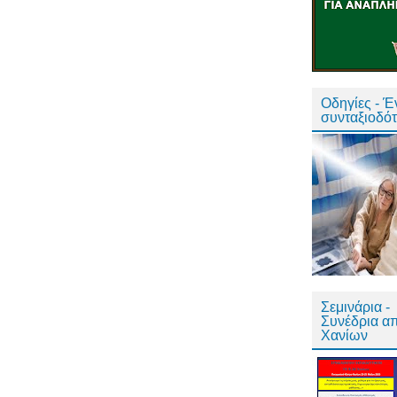
Οδηγίες - 
συνταξιοδό
Σεμινάρια -
Συνέδρια α
Χανίων