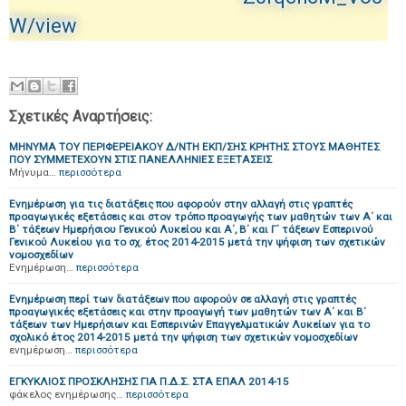
W/view
Σχετικές Αναρτήσεις:
ΜΗΝΥΜΑ ΤΟΥ ΠΕΡΙΦΕΡΕΙΑΚΟΥ Δ/ΝΤΗ ΕΚΠ/ΣΗΣ ΚΡΗΤΗΣ ΣΤΟΥΣ ΜΑΘΗΤΕΣ
ΠΟΥ ΣΥΜΜΕΤΕΧΟΥΝ ΣΤΙΣ ΠΑΝΕΛΛΗΝΙΕΣ ΕΞΕΤΑΣΕΙΣ
Μήνυμα…
περισσότερα
Ενημέρωση για τις διατάξεις που αφορούν στην αλλαγή στις γραπτές
προαγωγικές εξετάσεις και στον τρόπο προαγωγής των μαθητών των Α΄ και
Β΄ τάξεων Ημερήσιου Γενικού Λυκείου και Α΄, Β΄ και Γ΄ τάξεων Εσπερινού
Γενικού Λυκείου για το σχ. έτος 2014-2015 μετά την ψήφιση των σχετικών
νομοσχεδίων
Ενημέρωση…
περισσότερα
Ενημέρωση περί των διατάξεων που αφορούν σε αλλαγή στις γραπτές
προαγωγικές εξετάσεις και στην προαγωγή των μαθητών των Α΄ και Β΄
τάξεων των Ημερήσιων και Εσπερινών Επαγγελματικών Λυκείων για το
σχολικό έτος 2014-2015 μετά την ψήφιση των σχετικών νομοσχεδίων
ενημέρωση…
περισσότερα
ΕΓΚΥΚΛΙΟΣ ΠΡΟΣΚΛΗΣΗΣ ΓΙΑ Π.Δ.Σ. ΣΤΑ ΕΠΑΛ 2014-15
φάκελος ενημέρωσης…
περισσότερα