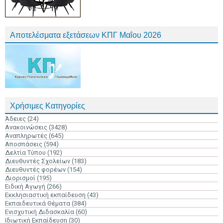
Αποτελέσματα εξετάσεων ΚΠΓ Μαΐου 2026
Χρήσιμες Κατηγορίες
Άδειες
(24)
Ανακοινώσεις
(3428)
Αναπληρωτές
(645)
Αποσπάσεις
(594)
Δελτία Τύπου
(192)
Διευθυντές Σχολείων
(183)
Διευθυντές φορέων
(154)
Διορισμοί
(195)
Ειδική Αγωγή
(266)
Εκκλησιαστική εκπαίδευση
(43)
Εκπαιδευτικά Θέματα
(384)
Ενισχυτική Διδασκαλία
(60)
Ιδιωτική Εκπαίδευση
(30)