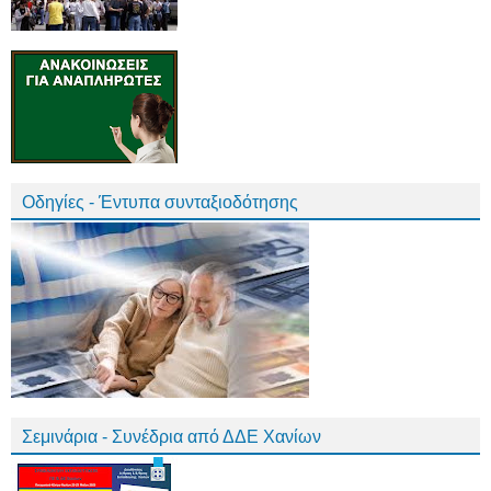
Οδηγίες - Έντυπα συνταξιοδότησης
Σεμινάρια - Συνέδρια από ΔΔΕ Χανίων