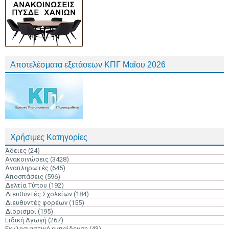
Αποτελέσματα εξετάσεων ΚΠΓ Μαΐου 2026
Χρήσιμες Κατηγορίες
Άδειες
(24)
Ανακοινώσεις
(3428)
Αναπληρωτές
(645)
Αποσπάσεις
(596)
Δελτία Τύπου
(192)
Διευθυντές Σχολείων
(184)
Διευθυντές φορέων
(155)
Διορισμοί
(195)
Ειδική Αγωγή
(267)
Εκκλησιαστική εκπαίδευση
(43)