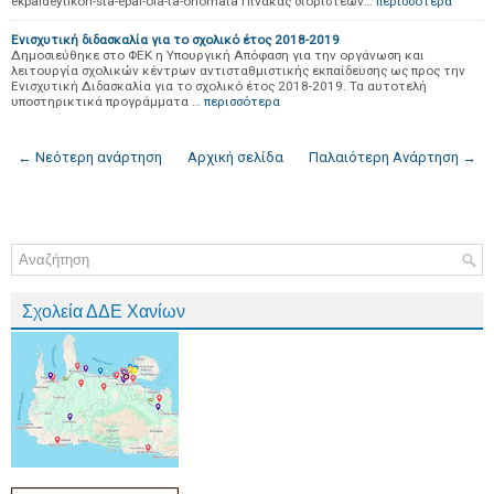
ekpaideytikon-sta-epal-ola-ta-onomata Πίνακας διοριστέων…
περισσότερα
Ενισχυτική διδασκαλία για το σχολικό έτος 2018-2019
Δημοσιεύθηκε στο ΦΕΚ η Υπουργική Απόφαση για την οργάνωση και
λειτουργία σχολικών κέντρων αντισταθμιστικής εκπαίδευσης ως προς την
Ενισχυτική Διδασκαλία για το σχολικό έτος 2018-2019. Τα αυτοτελή
υποστηρικτικά προγράμματα …
περισσότερα
← Νεότερη ανάρτηση
Αρχική σελίδα
Παλαιότερη Ανάρτηση →
Σχολεία ΔΔΕ Χανίων