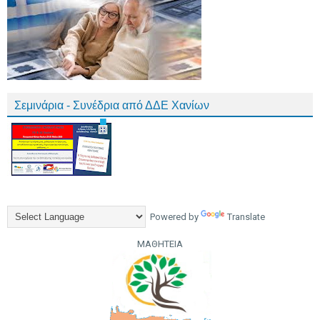
Σεμινάρια - Συνέδρια από ΔΔΕ Χανίων
Powered by
Translate
ΜΑΘΗΤΕΙΑ