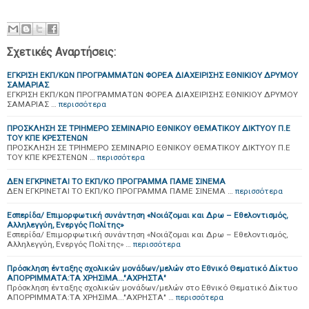
Σχετικές Αναρτήσεις:
ΕΓΚΡΙΣΗ ΕΚΠ/ΚΩΝ ΠΡΟΓΡΑΜΜΑΤΩΝ ΦΟΡΕΑ ΔΙΑΧΕΙΡΙΣΗΣ ΕΘΝΙΚΙΟΥ ΔΡΥΜΟΥ
ΣΑΜΑΡΙΑΣ
ΕΓΚΡΙΣΗ ΕΚΠ/ΚΩΝ ΠΡΟΓΡΑΜΜΑΤΩΝ ΦΟΡΕΑ ΔΙΑΧΕΙΡΙΣΗΣ ΕΘΝΙΚΙΟΥ ΔΡΥΜΟΥ
ΣΑΜΑΡΙΑΣ …
περισσότερα
ΠΡΟΣΚΛΗΣΗ ΣΕ ΤΡΙΗΜΕΡΟ ΣΕΜΙΝΑΡΙΟ ΕΘΝΙΚΟΥ ΘΕΜΑΤΙΚΟΥ ΔΙΚΤΥΟΥ Π.Ε
ΤΟΥ ΚΠΕ ΚΡΕΣΤΕΝΩΝ
ΠΡΟΣΚΛΗΣΗ ΣΕ ΤΡΙΗΜΕΡΟ ΣΕΜΙΝΑΡΙΟ ΕΘΝΙΚΟΥ ΘΕΜΑΤΙΚΟΥ ΔΙΚΤΥΟΥ Π.Ε
ΤΟΥ ΚΠΕ ΚΡΕΣΤΕΝΩΝ …
περισσότερα
ΔΕΝ ΕΓΚΡΙΝΕΤΑΙ ΤΟ ΕΚΠ/ΚΟ ΠΡΟΓΡΑΜΜΑ ΠΑΜΕ ΣΙΝΕΜΑ
ΔΕΝ ΕΓΚΡΙΝΕΤΑΙ ΤΟ ΕΚΠ/ΚΟ ΠΡΟΓΡΑΜΜΑ ΠΑΜΕ ΣΙΝΕΜΑ …
περισσότερα
Εσπερίδα/ Επιμορφωτική συνάντηση «Νοιάζομαι και Δρω – Εθελοντισμός,
Αλληλεγγύη, Ενεργός Πολίτης»
Εσπερίδα/ Επιμορφωτική συνάντηση «Νοιάζομαι και Δρω – Εθελοντισμός,
Αλληλεγγύη, Ενεργός Πολίτης» …
περισσότερα
Πρόσκληση ένταξης σχολικών μονάδων/μελών στο Εθνικό Θεματικό Δίκτυο
ΑΠΟΡΡΙΜΜΑΤΑ:ΤΑ ΧΡΗΣΙΜΑ..."ΑΧΡΗΣΤΑ"
Πρόσκληση ένταξης σχολικών μονάδων/μελών στο Εθνικό Θεματικό Δίκτυο
ΑΠΟΡΡΙΜΜΑΤΑ:ΤΑ ΧΡΗΣΙΜΑ..."ΑΧΡΗΣΤΑ" …
περισσότερα