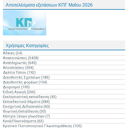
Αποτελέσματα εξετάσεων ΚΠΓ Μαΐου 2026
Χρήσιμες Κατηγορίες
Άδειες
(24)
Ανακοινώσεις
(3428)
Αναπληρωτές
(645)
Αποσπάσεις
(594)
Δελτία Τύπου
(192)
Διευθυντές Σχολείων
(183)
Διευθυντές φορέων
(154)
Διορισμοί
(195)
Ειδική Αγωγή
(266)
Εκκλησιαστική εκπαίδευση
(43)
Εκπαιδευτικά Θέματα
(384)
Ενισχυτική Διδασκαλία
(60)
Ιδιωτική Εκπαίδευση
(30)
Κέντρα Ξένων γλωσσών
(7)
Κενά/Πλεονάσματα
(63)
Κρατικό Πιστοποιητικό Γλωσσομάθειας
(105)