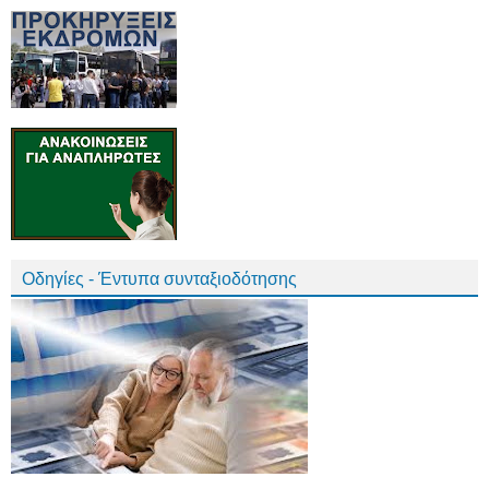
Οδηγίες - Έντυπα συνταξιοδότησης