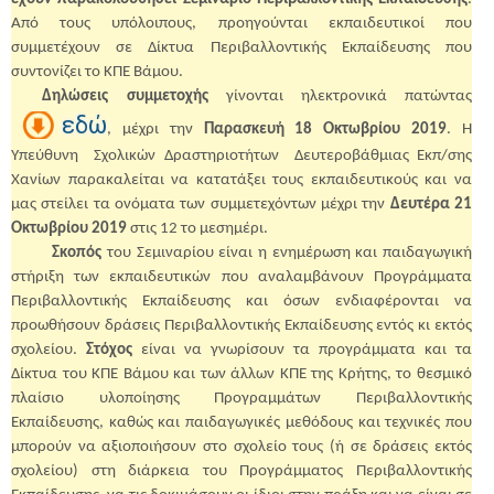
Από τους υπόλοιπους, προηγούνται εκπαιδευτικοί που
συμμετέχουν σε Δίκτυα Περιβαλλοντικής Εκπαίδευσης που
συντονίζει το ΚΠΕ Βάμου.
Δηλώσεις συμμετοχής
γίνονται ηλεκτρονικά πατώντας
εδώ
,
μέχρι την
Παρασκευή 18 Οκτωβρίου 2019
. Η
Υπεύθυνη
Σχολικών Δραστηριοτήτων
Δευτεροβάθμιας Εκπ/σης
Χανίων παρακαλείται να κατατάξει τους εκπαιδευτικούς και να
μας στείλει τα ονόματα των συμμετεχόντων μέχρι την
Δευτέρα 21
Οκτωβρίου 2019
στις 12 το μεσημέρι.
Σκοπός
του Σεμιναρίου είναι η ενημέρωση και παιδαγωγική
στήριξη των εκπαιδευτικών που αναλαμβάνουν Προγράμματα
Περιβαλλοντικής Εκπαίδευσης και όσων ενδιαφέρονται να
προωθήσουν δράσεις Περιβαλλοντικής Εκπαίδευσης εντός κι εκτός
σχολείου.
Στόχος
είναι να γνωρίσουν τα προγράμματα και τα
Δίκτυα του ΚΠΕ Βάμου και των άλλων ΚΠΕ της Κρήτης, το θεσμικό
πλαίσιο υλοποίησης Προγραμμάτων Περιβαλλοντικής
Εκπαίδευσης, καθώς και παιδαγωγικές μεθόδους και τεχνικές που
μπορούν να αξιοποιήσουν στο σχολείο τους (ή σε δράσεις εκτός
σχολείου) στη διάρκεια του Προγράμματος Περιβαλλοντικής