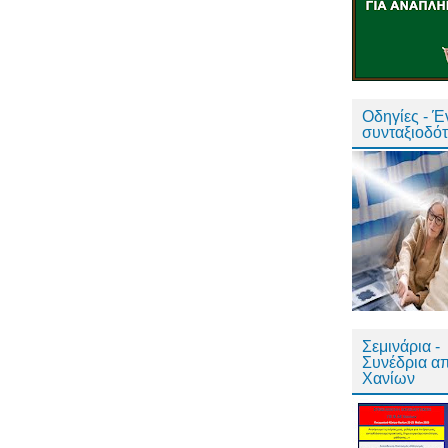
Οδηγίες - 
συνταξιοδό
Σεμινάρια -
Συνέδρια α
Χανίων