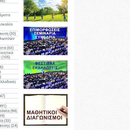
66)
)
Θέματα
ασκαλία
δευση
(30)
γλωσσών
ατα
(63)
οιητικό
ς
(105)
6)
)
)
λλαδικές
(47)
891)
ολεία
(84)
39)
ία
(53)
δευσης
(24)