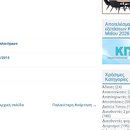
Αποτελέσμα
εξετάσεων 
Μαΐου 2026
Παλαιόχωρα
6/2015
Χρήσιμες
Κατηγορίες
Άδειες
(24)
Ανακοινώσεις
(
Αναπληρωτές
(
Αποσπάσεις
(59
Αρχική σελίδα
Παλαιότερη Ανάρτηση →
Δελτία Τύπου
(
Διευθυντές Σχ
(183)
Διευθυντές φο
Διορισμοί
(195)