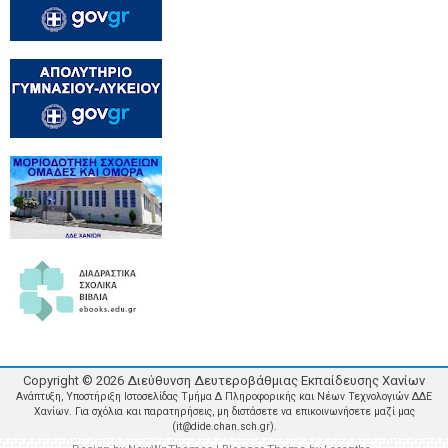
Copyright ©
2026
Διεύθυνση Δευτεροβάθμιας Εκπαίδευσης Χανίων
Ανάπτυξη, Υποστήριξη Ιστοσελίδας Τμήμα Δ Πληροφορικής και Νέων Τεχνολογιών ΔΔΕ
Χανίων. Για σχόλια και παρατηρήσεις, μη διστάσετε να επικοινωνήσετε μαζί μας
(it@dide.chan.sch.gr).