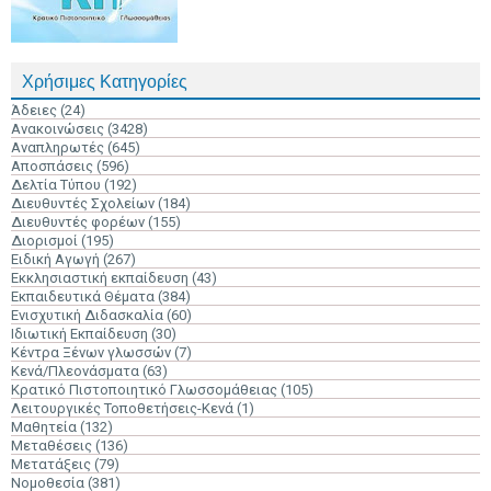
Χρήσιμες Κατηγορίες
Άδειες
(24)
Ανακοινώσεις
(3428)
Αναπληρωτές
(645)
Αποσπάσεις
(596)
Δελτία Τύπου
(192)
Διευθυντές Σχολείων
(184)
Διευθυντές φορέων
(155)
Διορισμοί
(195)
Ειδική Αγωγή
(267)
Εκκλησιαστική εκπαίδευση
(43)
Εκπαιδευτικά Θέματα
(384)
Ενισχυτική Διδασκαλία
(60)
Ιδιωτική Εκπαίδευση
(30)
Κέντρα Ξένων γλωσσών
(7)
Κενά/Πλεονάσματα
(63)
Κρατικό Πιστοποιητικό Γλωσσομάθειας
(105)
Λειτουργικές Τοποθετήσεις-Κενά
(1)
Μαθητεία
(132)
Μεταθέσεις
(136)
Μετατάξεις
(79)
Νομοθεσία
(381)