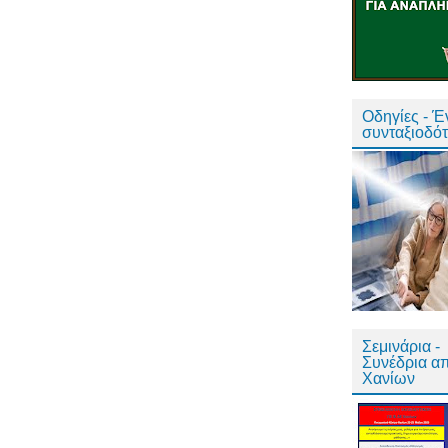
Οδηγίες - 
συνταξιοδό
Σεμινάρια -
Συνέδρια α
Χανίων