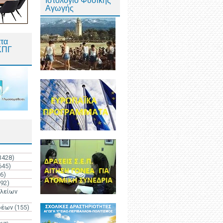
Ιστολόγιο Φυσικής
Αγωγής
τα
ΚΠΓ
3428)
645)
6)
192)
ολείων
ρέων
(155)