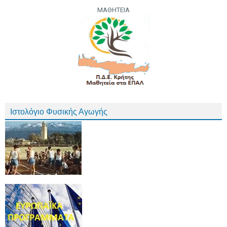
ΜΑΘΗΤΕΙΑ
Ιστολόγιο Φυσικής Αγωγής