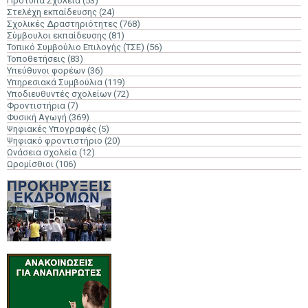
Πρότυπα Σχολεία
(53)
Στελέχη εκπαίδευσης
(24)
Σχολικές Δραστηριότητες
(768)
Σύμβουλοι εκπαίδευσης
(81)
Τοπικό Συμβούλιο Επιλογής (ΤΣΕ)
(56)
Τοποθετήσεις
(83)
Υπεύθυνοι φορέων
(36)
Υπηρεσιακά Συμβούλια
(119)
Υποδιευθυντές σχολείων
(72)
Φροντιστήρια
(7)
Φυσική Αγωγή
(369)
Ψηφιακές Υπογραφές
(5)
Ψηφιακό φροντιστήριο
(20)
Ωνάσεια σχολεία
(12)
Ωρομίσθιοι
(106)