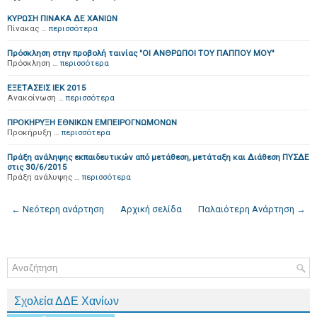
ΚΥΡΩΣΗ ΠΙΝΑΚΑ ΔΕ ΧΑΝΙΩΝ
Πίνακας …
περισσότερα
Πρόσκληση στην προβολή ταινίας "ΟΙ ΑΝΘΡΩΠΟΙ ΤΟΥ ΠΑΠΠΟΥ ΜΟΥ"
Πρόσκληση …
περισσότερα
ΕΞΕΤΑΣΕΙΣ ΙΕΚ 2015
Ανακοίνωση …
περισσότερα
ΠΡΟΚΗΡΥΞΗ ΕΘΝΙΚΩΝ ΕΜΠΕΙΡΟΓΝΩΜΟΝΩΝ
Προκήρυξη …
περισσότερα
Πράξη ανάληψης εκπαιδευτικών από μετάθεση, μετάταξη και Διάθεση ΠΥΣΔΕ
στις 30/6/2015
Πράξη ανάλυψης …
περισσότερα
← Νεότερη ανάρτηση
Αρχική σελίδα
Παλαιότερη Ανάρτηση →
Σχολεία ΔΔΕ Χανίων