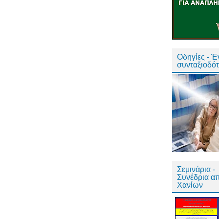
Οδηγίες - 
συνταξιοδό
Σεμινάρια -
Συνέδρια α
Χανίων