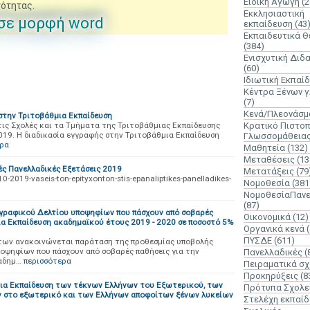
Ειδική Αγωγή
(2
ότητας.
Εκκλησιαστική
 σε μορφή word
εκπαίδευση
(43
Εκπαιδευτικά 
(384)
Ενισχυτική Διδ
(60)
Ιδιωτική Εκπαί
Κέντρα Ξένων 
(7)
Κενά/Πλεονάσμ
στην Τριτοβάθμια Εκπαίδευση
τις Σχολές και τα Τμήματα της Τριτοβάθμιας Εκπαίδευσης
Κρατικό Πιστοπ
19. Η διαδικασία εγγραφής στην Τριτοβάθμια Εκπαίδευση
Γλωσσομάθεια
ερα
Μαθητεία
(132)
Μεταθέσεις
(13
ές Πανελλαδικές Εξετάσεις 2019
Μετατάξεις
(79
2019-vaseis-ton-epityxonton-stis-epanaliptikes-panelladikes-
Νομοθεσία
(381
ΝομοθεσίαΠανε
(87)
ραφικού Δελτίου υποψηφίων που πάσχουν από σοβαρές
Οικονομικά
(12)
ια Εκπαίδευση ακαδημαϊκού έτους 2019 - 2020 σε ποσοστό 5%
Οργανικά κενά
ΠΥΣΔΕ
(611)
των ανακοινώνεται παράταση της προθεσμίας υποβολής
ψηφίων που πάσχουν από σοβαρές παθήσεις για την
Πανελλαδικές
(
καδημ…
περισσότερα
Πειραματικά σχ
Προκηρύξεις
(8
ια Εκπαίδευση των τέκνων Ελλήνων του Εξωτερικού, των
Πρότυπα Σχολε
 στο εξωτερικό και των Ελλήνων αποφοίτων ξένων λυκείων
Στελέχη εκπαί