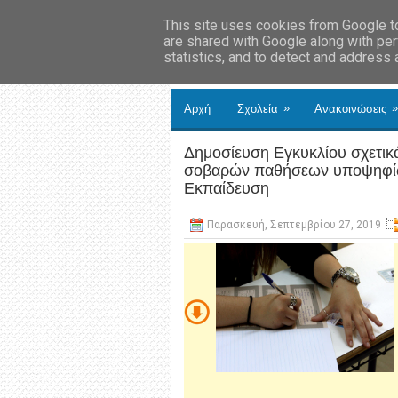
This site uses cookies from Google to 
are shared with Google along with per
statistics, and to detect and address
»
»
Αρχή
Σχολεία
Ανακοινώσεις
Δημοσίευση Εγκυκλίου σχετικά
σοβαρών παθήσεων υποψηφίων
Εκπαίδευση
Παρασκευή, Σεπτεμβρίου 27, 2019