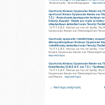
Ανακοίνωση - Χρονοδιάγραμμα …
περισσότ
Οριστικός πίνακας Οργανικών Κενών και Π
οριστικού πίνακα Οργανικών Κενών και Πλε
Τ.Ε.) - Ανακοίνωση προσωρινών πινάκων ον
Ειδικής Αγωγής - Κλήση για τυχόν αιτήσει
υπεράριθμων εκπαιδευτικών Γενικής Παιδεί
Το Π.Υ.Σ.Δ.Ε. Χανίων με την υπ’ αριθμ. 9
Οργανικών Κενών και Πλεονασμάτων Γενική
Oριστικές οργανικές τοποθετήσεις ονομασ
επικαιροποιημένων πινάκων Οργανικών Κεν
τοποθέτησης εκπαιδευτικών Γενικής Παιδε
Το Π.Υ.Σ.Δ.Ε. Χανίων με την υπ’ αριθμ. 1
πίνακα Οργανικών Κενών και Πλεονασμάτων 
περισσότερα
Οριστικός πίνακας Οργανικών Κενών και Πλ
Εκπαίδευσης (Σ.Μ.Ε.Α.Ε. και Τ.Ε.) - Προθε
Το Π.Υ.Σ.Δ.Ε. Χανίων με την υπ’ αριθμ. 8η
Οργανικών Κενών και Πλεονασμάτων Γενικ
καιΠλεονα…
περισσότερα
← Νεότερη ανάρτηση