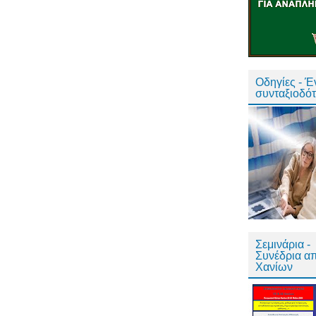
Οδηγίες - 
συνταξιοδό
Σεμινάρια -
Συνέδρια α
Χανίων