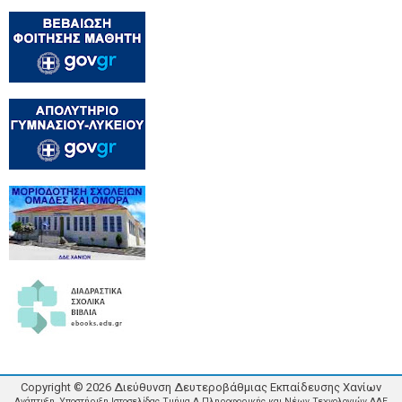
Copyright ©
2026
Διεύθυνση Δευτεροβάθμιας Εκπαίδευσης Χανίων
Ανάπτυξη, Υποστήριξη Ιστοσελίδας Τμήμα Δ Πληροφορικής και Νέων Τεχνολογιών ΔΔΕ