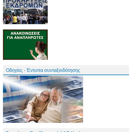
Οδηγίες - Έντυπα συνταξιοδότησης