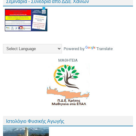
Σεμινάρια - Συνέδρια από ΔΔΕ Χανίων
Powered by
Translate
ΜΑΘΗΤΕΙΑ
Ιστολόγιο Φυσικής Αγωγής