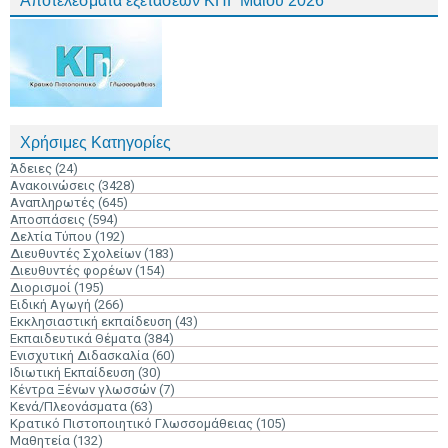
Αποτελέσματα εξετάσεων ΚΠΓ Μαΐου 2026
Χρήσιμες Κατηγορίες
Άδειες
(24)
Ανακοινώσεις
(3428)
Αναπληρωτές
(645)
Αποσπάσεις
(594)
Δελτία Τύπου
(192)
Διευθυντές Σχολείων
(183)
Διευθυντές φορέων
(154)
Διορισμοί
(195)
Ειδική Αγωγή
(266)
Εκκλησιαστική εκπαίδευση
(43)
Εκπαιδευτικά Θέματα
(384)
Ενισχυτική Διδασκαλία
(60)
Ιδιωτική Εκπαίδευση
(30)
Κέντρα Ξένων γλωσσών
(7)
Κενά/Πλεονάσματα
(63)
Κρατικό Πιστοποιητικό Γλωσσομάθειας
(105)
Μαθητεία
(132)