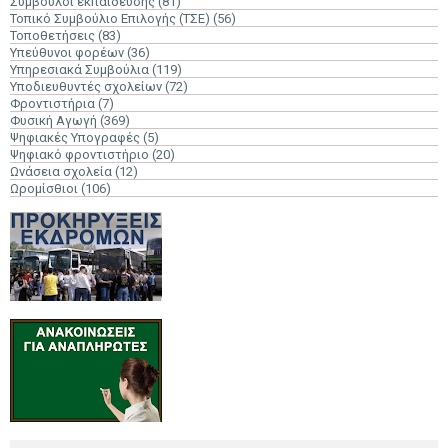
Σύμβουλοι εκπαίδευσης
(81)
Τοπικό Συμβούλιο Επιλογής (ΤΣΕ)
(56)
Τοποθετήσεις
(83)
Υπεύθυνοι φορέων
(36)
Υπηρεσιακά Συμβούλια
(119)
Υποδιευθυντές σχολείων
(72)
Φροντιστήρια
(7)
Φυσική Αγωγή
(369)
Ψηφιακές Υπογραφές
(5)
Ψηφιακό φροντιστήριο
(20)
Ωνάσεια σχολεία
(12)
Ωρομίσθιοι
(106)