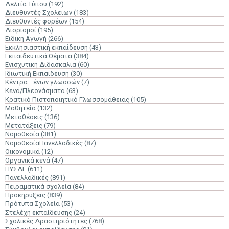
Δελτία Τύπου
(192)
Διευθυντές Σχολείων
(183)
Διευθυντές φορέων
(154)
Διορισμοί
(195)
Ειδική Αγωγή
(266)
Εκκλησιαστική εκπαίδευση
(43)
Εκπαιδευτικά Θέματα
(384)
Ενισχυτική Διδασκαλία
(60)
Ιδιωτική Εκπαίδευση
(30)
Κέντρα Ξένων γλωσσών
(7)
Κενά/Πλεονάσματα
(63)
Κρατικό Πιστοποιητικό Γλωσσομάθειας
(105)
Μαθητεία
(132)
Μεταθέσεις
(136)
Μετατάξεις
(79)
Νομοθεσία
(381)
ΝομοθεσίαΠανελλαδικές
(87)
Οικονομικά
(12)
Οργανικά κενά
(47)
ΠΥΣΔΕ
(611)
Πανελλαδικές
(891)
Πειραματικά σχολεία
(84)
Προκηρύξεις
(839)
Πρότυπα Σχολεία
(53)
Στελέχη εκπαίδευσης
(24)
Σχολικές Δραστηριότητες
(768)