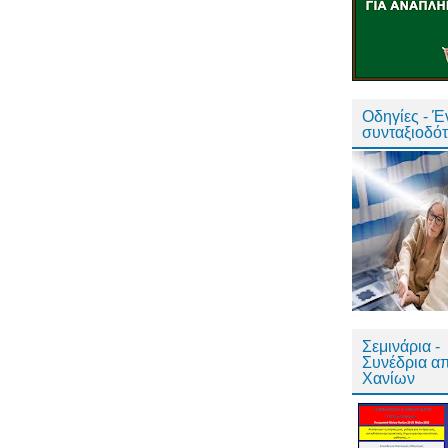
Οδηγίες - 
συνταξιοδό
Σεμινάρια -
Συνέδρια α
Χανίων