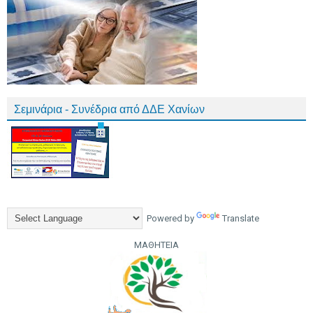
Σεμινάρια - Συνέδρια από ΔΔΕ Χανίων
Powered by
Translate
ΜΑΘΗΤΕΙΑ