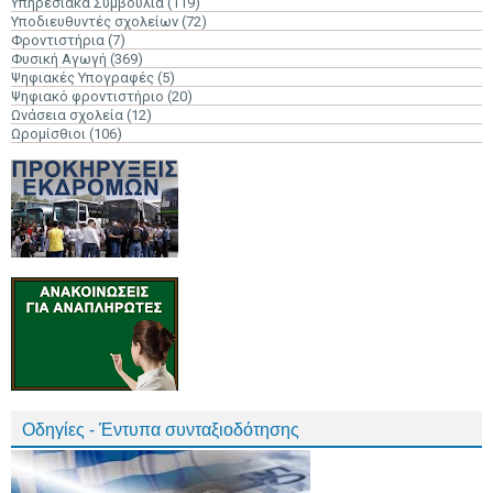
Υπηρεσιακά Συμβούλια
(119)
Υποδιευθυντές σχολείων
(72)
Φροντιστήρια
(7)
Φυσική Αγωγή
(369)
Ψηφιακές Υπογραφές
(5)
Ψηφιακό φροντιστήριο
(20)
Ωνάσεια σχολεία
(12)
Ωρομίσθιοι
(106)
Οδηγίες - Έντυπα συνταξιοδότησης