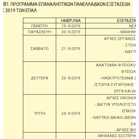
Β
1. ΠΡΟΓΡΑΜΜΑ ΕΠΑΝΑΛΗΠΤΙΚΩΝ ΠΑΝΕΛΛΑΔΙΚΩΝ ΕΞΕΤΑΣΕΩΝ
ΥΣ 2019 ΤΩΝ ΕΠΑΛ
ΗΜΕΡ/ΝΙΑ
ΕΞΕΤΑΖΟΜ
ΠΕΜΠΤΗ
19 -9-2019
ΝΕΑ 
ΠΑΡΑΣΚΕΥΗ
20 -9-2019
- ΜΑΘΗΜΑΤ
ΑΡΧΕΣ ΟΡΓΑΝΩΣΗΣ
- ΣΤΟΙΧ
ΣΑΒΒΑΤΟ
21 -9-2019
- ΝΑΥΤΙ
-
ΑΝΑΤΟΜΙΑ-ΦΥΣΙΟΛΟΓΙΑ 
ΦΥΣΙΟΛΟΓΙ
ΔΕΥΤΕΡΑ
23 -9-2019
- ΗΛΕΚΤΡΟΤΕΧΝΙΑ 2 
- ΙΣΤΟΡΙΑ ΣΥΓΧΡΟΝΗΣ Τ
ΕΡΓΑ ΚΑΙ ΔΗΜ
ΑΡΧΕΣ ΟΙΚΟΝΟΜΙΚ
- ΔΙΚΤΥΑ ΥΠΟΛΟΓΙΣΤΩΝ
ΕΠΙΚΟΙΝ
ΤΡΙΤΗ
24 -9-2019
- ΝΑΥΤΙΚΟ ΔΙΚΑΙΟ-ΔΙΕΘΝΕ
ΕΦΑ
- ΑΡΧΕΣ ΒΙΟ
-ΜΗΧΑΝΕΣ ΕΣΩΤΕΡΙΚΗΣ 