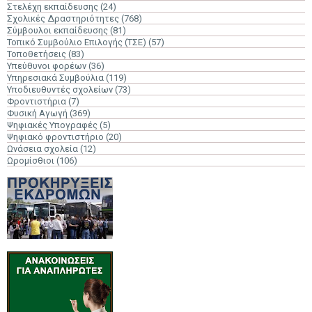
Στελέχη εκπαίδευσης
(24)
Σχολικές Δραστηριότητες
(768)
Σύμβουλοι εκπαίδευσης
(81)
Τοπικό Συμβούλιο Επιλογής (ΤΣΕ)
(57)
Τοποθετήσεις
(83)
Υπεύθυνοι φορέων
(36)
Υπηρεσιακά Συμβούλια
(119)
Υποδιευθυντές σχολείων
(73)
Φροντιστήρια
(7)
Φυσική Αγωγή
(369)
Ψηφιακές Υπογραφές
(5)
Ψηφιακό φροντιστήριο
(20)
Ωνάσεια σχολεία
(12)
Ωρομίσθιοι
(106)