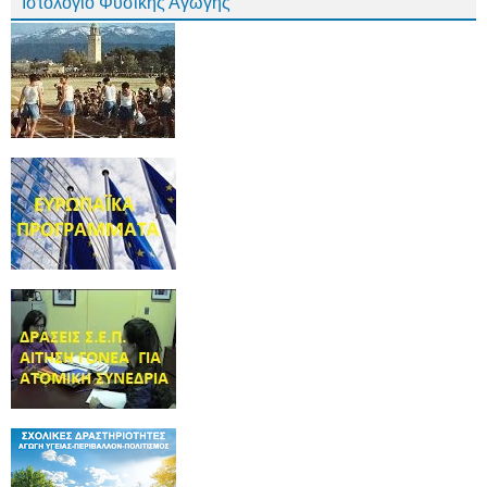
Ιστολόγιο Φυσικής Αγωγής