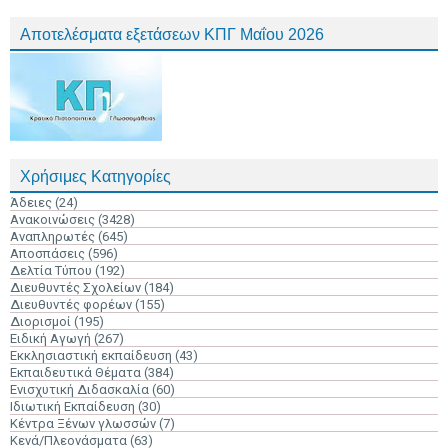
Αποτελέσματα εξετάσεων ΚΠΓ Μαΐου 2026
Χρήσιμες Κατηγορίες
Άδειες
(24)
Ανακοινώσεις
(3428)
Αναπληρωτές
(645)
Αποσπάσεις
(596)
Δελτία Τύπου
(192)
Διευθυντές Σχολείων
(184)
Διευθυντές φορέων
(155)
Διορισμοί
(195)
Ειδική Αγωγή
(267)
Εκκλησιαστική εκπαίδευση
(43)
Εκπαιδευτικά Θέματα
(384)
Ενισχυτική Διδασκαλία
(60)
Ιδιωτική Εκπαίδευση
(30)
Κέντρα Ξένων γλωσσών
(7)
Κενά/Πλεονάσματα
(63)