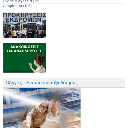
Ωνάσεια σχολεία
(12)
Ωρομίσθιοι
(106)
Οδηγίες - Έντυπα συνταξιοδότησης