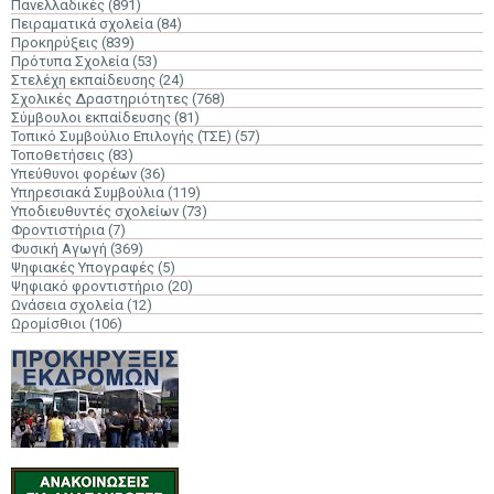
Πανελλαδικές
(891)
Πειραματικά σχολεία
(84)
Προκηρύξεις
(839)
Πρότυπα Σχολεία
(53)
Στελέχη εκπαίδευσης
(24)
Σχολικές Δραστηριότητες
(768)
Σύμβουλοι εκπαίδευσης
(81)
Τοπικό Συμβούλιο Επιλογής (ΤΣΕ)
(57)
Τοποθετήσεις
(83)
Υπεύθυνοι φορέων
(36)
Υπηρεσιακά Συμβούλια
(119)
Υποδιευθυντές σχολείων
(73)
Φροντιστήρια
(7)
Φυσική Αγωγή
(369)
Ψηφιακές Υπογραφές
(5)
Ψηφιακό φροντιστήριο
(20)
Ωνάσεια σχολεία
(12)
Ωρομίσθιοι
(106)