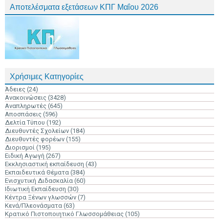
Αποτελέσματα εξετάσεων ΚΠΓ Μαΐου 2026
Χρήσιμες Κατηγορίες
Άδειες
(24)
Ανακοινώσεις
(3428)
Αναπληρωτές
(645)
Αποσπάσεις
(596)
Δελτία Τύπου
(192)
Διευθυντές Σχολείων
(184)
Διευθυντές φορέων
(155)
Διορισμοί
(195)
Ειδική Αγωγή
(267)
Εκκλησιαστική εκπαίδευση
(43)
Εκπαιδευτικά Θέματα
(384)
Ενισχυτική Διδασκαλία
(60)
Ιδιωτική Εκπαίδευση
(30)
Κέντρα Ξένων γλωσσών
(7)
Κενά/Πλεονάσματα
(63)
Κρατικό Πιστοποιητικό Γλωσσομάθειας
(105)