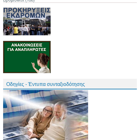
Ωρομίσθιοι
(106)
Οδηγίες - Έντυπα συνταξιοδότησης