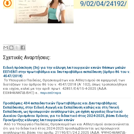
9/02/04/24192/
Σχετικές Αναρτήσεις:
Ειδική πρόσκληση (3η) για την κάλυψη λειτουργικών κενών θέσεων μελών
ΕΕΠ-ΕΒΠ στην πρωτοβάθμια και δευτεροβάθμια εκπαίδευση (άρθρο 86 του ν.
4547/2018)
Το Υπουργείο Παιδείας, Θρησκευμάτων και Αθλητισμού σε εφαρμογή των
διατάξεων του άρθρου 86 του ν. 4547/2018 (Α΄ 102), όπως τροποποιήθηκε
και ισχύει, καλεί με την αριθ. πρωτ. 42851/Ε4/15-4-2025 (ΑΔΑ:
Ε0ΧΦ46ΝΚΠΔ-ΒΗΞ) ε…
περισσότερα
Προσλήψεις 434 εκπαιδευτικών Πρωτοβάθμιας και Δευτεροβάθμιας
Εκπαίδευσης, στην Ειδική Αγωγή και Εκπαίδευση καθώς και στη Γενική
Εκπαίδευση, ως προσωρινών αναπληρωτών, με σχέση εργασίας Ιδιωτικού
Δικαίου Ορισμένου Χρόνου, για το διδακτικό έτος 2024-2025, βάσει Ειδικής
Προκήρυξης κάλυψης λειτουργικών κενών
Από το Υπουργείο Παιδείας, Θρησκευμάτων και Αθλητισμού ανακοινώνεται
ότι για το διδακτικό έτος 2024-2025 προσλαμβάνονται ως προσωρινοί
αναπληρωτές, βάσει της αριθμ. 21190/Ε1/24.2.2025 (ΑΔΑ: ΨΨΗΟ46ΝΚΠΔ-