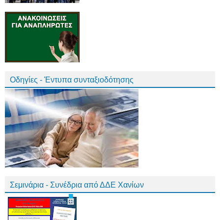
Οδηγίες - Έντυπα συνταξιοδότησης
Σεμινάρια - Συνέδρια από ΔΔΕ Χανίων