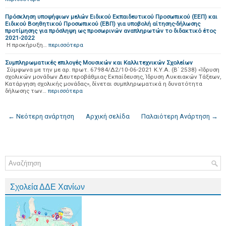
Πρόσκληση υποψήφιων μελών Ειδικού Εκπαιδευτικού Προσωπικού (ΕΕΠ) και
Ειδικού Βοηθητικού Προσωπικού (ΕΒΠ) για υποβολή αίτησης-δήλωσης
προτίμησης για πρόσληψη ως προσωρινών αναπληρωτών το διδακτικό έτος
2021-2022
Η προκήρυξη…
περισσότερα
Συμπληρωματικές επιλογές Μουσικών και Καλλιτεχνικών Σχολείων
Σύμφωνα με την με αρ. πρωτ. 67984/Δ2/10-06-2021 Κ.Υ.Α. (Β΄ 2538) «Ίδρυση
σχολικών μονάδων Δευτεροβάθμιας Εκπαίδευσης, Ίδρυση Λυκειακών Τάξεων,
Κατάργηση σχολικής μονάδας», δίνεται συμπληρωματικά η δυνατότητα
δήλωσης των…
περισσότερα
← Νεότερη ανάρτηση
Αρχική σελίδα
Παλαιότερη Ανάρτηση →
Σχολεία ΔΔΕ Χανίων