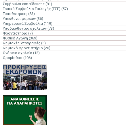
Σύμβουλοι εκπαίδευσης
(81)
Τοπικό Συμβούλιο Επιλογής (ΤΣΕ)
(57)
Τοποθετήσεις
(83)
Υπεύθυνοι φορέων
(36)
Υπηρεσιακά Συμβούλια
(119)
Υποδιευθυντές σχολείων
(73)
Φροντιστήρια
(7)
Φυσική Αγωγή
(369)
Ψηφιακές Υπογραφές
(5)
Ψηφιακό φροντιστήριο
(20)
Ωνάσεια σχολεία
(12)
Ωρομίσθιοι
(106)