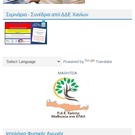
Σεμινάρια - Συνέδρια από ΔΔΕ Χανίων
Powered by
Translate
ΜΑΘΗΤΕΙΑ
Ιστολόγιο Φυσικής Αγωγής