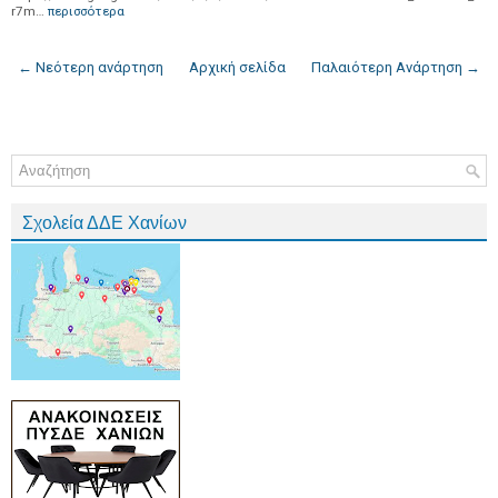
r7m…
περισσότερα
← Νεότερη ανάρτηση
Αρχική σελίδα
Παλαιότερη Ανάρτηση →
Σχολεία ΔΔΕ Χανίων