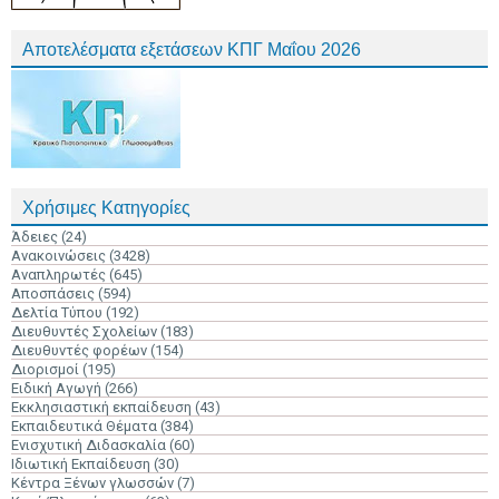
Αποτελέσματα εξετάσεων ΚΠΓ Μαΐου 2026
Χρήσιμες Κατηγορίες
Άδειες
(24)
Ανακοινώσεις
(3428)
Αναπληρωτές
(645)
Αποσπάσεις
(594)
Δελτία Τύπου
(192)
Διευθυντές Σχολείων
(183)
Διευθυντές φορέων
(154)
Διορισμοί
(195)
Ειδική Αγωγή
(266)
Εκκλησιαστική εκπαίδευση
(43)
Εκπαιδευτικά Θέματα
(384)
Ενισχυτική Διδασκαλία
(60)
Ιδιωτική Εκπαίδευση
(30)
Κέντρα Ξένων γλωσσών
(7)