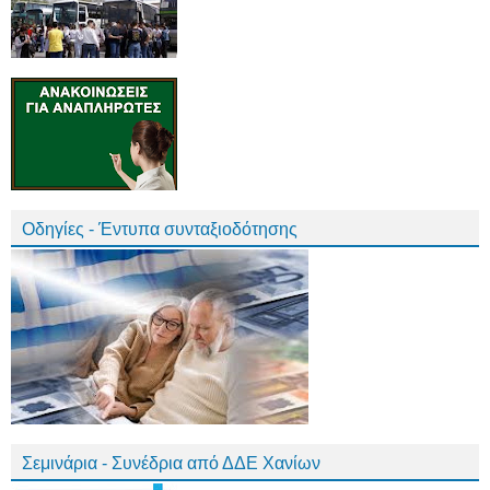
Οδηγίες - Έντυπα συνταξιοδότησης
Σεμινάρια - Συνέδρια από ΔΔΕ Χανίων