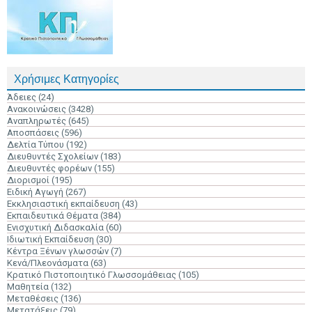
Χρήσιμες Κατηγορίες
Άδειες
(24)
Ανακοινώσεις
(3428)
Αναπληρωτές
(645)
Αποσπάσεις
(596)
Δελτία Τύπου
(192)
Διευθυντές Σχολείων
(183)
Διευθυντές φορέων
(155)
Διορισμοί
(195)
Ειδική Αγωγή
(267)
Εκκλησιαστική εκπαίδευση
(43)
Εκπαιδευτικά Θέματα
(384)
Ενισχυτική Διδασκαλία
(60)
Ιδιωτική Εκπαίδευση
(30)
Κέντρα Ξένων γλωσσών
(7)
Κενά/Πλεονάσματα
(63)
Κρατικό Πιστοποιητικό Γλωσσομάθειας
(105)
Μαθητεία
(132)
Μεταθέσεις
(136)
Μετατάξεις
(79)