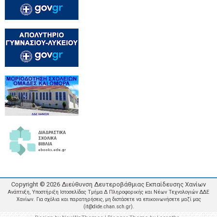
Copyright ©
2026
Διεύθυνση Δευτεροβάθμιας Εκπαίδευσης Χανίων
Ανάπτυξη, Υποστήριξη Ιστοσελίδας Τμήμα Δ Πληροφορικής και Νέων Τεχνολογιών ΔΔΕ
Χανίων. Για σχόλια και παρατηρήσεις, μη διστάσετε να επικοινωνήσετε μαζί μας
(it@dide.chan.sch.gr).