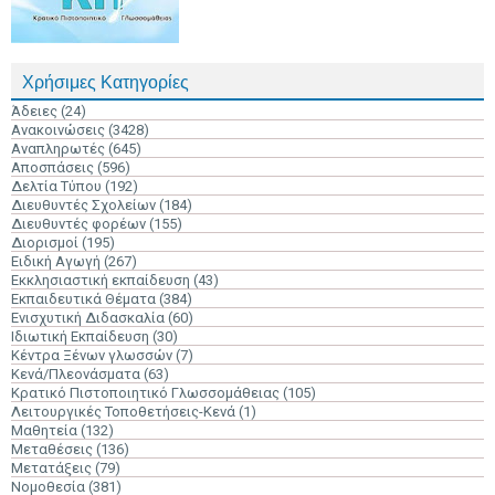
Χρήσιμες Κατηγορίες
Άδειες
(24)
Ανακοινώσεις
(3428)
Αναπληρωτές
(645)
Αποσπάσεις
(596)
Δελτία Τύπου
(192)
Διευθυντές Σχολείων
(184)
Διευθυντές φορέων
(155)
Διορισμοί
(195)
Ειδική Αγωγή
(267)
Εκκλησιαστική εκπαίδευση
(43)
Εκπαιδευτικά Θέματα
(384)
Ενισχυτική Διδασκαλία
(60)
Ιδιωτική Εκπαίδευση
(30)
Κέντρα Ξένων γλωσσών
(7)
Κενά/Πλεονάσματα
(63)
Κρατικό Πιστοποιητικό Γλωσσομάθειας
(105)
Λειτουργικές Τοποθετήσεις-Κενά
(1)
Μαθητεία
(132)
Μεταθέσεις
(136)
Μετατάξεις
(79)
Νομοθεσία
(381)