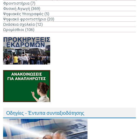
Φροντιστήρια
(7)
Φυσική Αγωγή
(369)
Ψηφιακές Υπογραφές
(5)
Ψηφιακό φροντιστήριο
(20)
Ωνάσεια σχολεία
(12)
Ωρομίσθιοι
(106)
Οδηγίες - Έντυπα συνταξιοδότησης