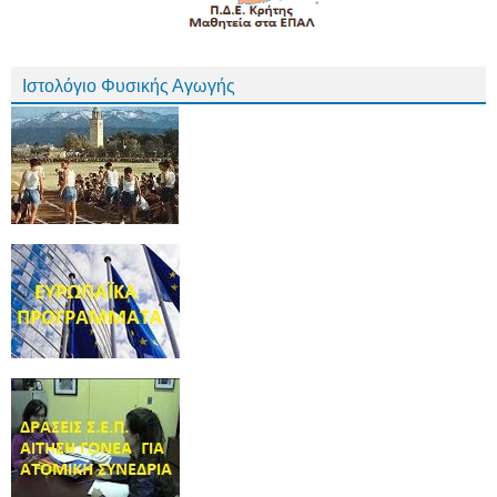
Ιστολόγιο Φυσικής Αγωγής