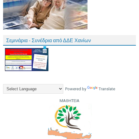
Σεμινάρια - Συνέδρια από ΔΔΕ Χανίων
Powered by
Translate
ΜΑΘΗΤΕΙΑ