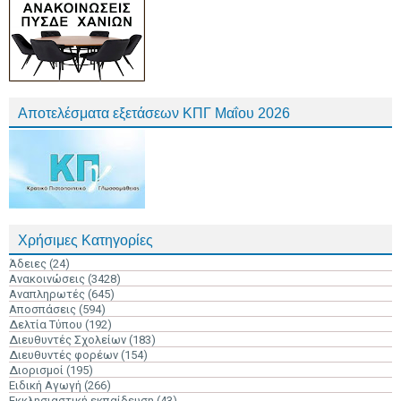
Αποτελέσματα εξετάσεων ΚΠΓ Μαΐου 2026
Χρήσιμες Κατηγορίες
Άδειες
(24)
Ανακοινώσεις
(3428)
Αναπληρωτές
(645)
Αποσπάσεις
(594)
Δελτία Τύπου
(192)
Διευθυντές Σχολείων
(183)
Διευθυντές φορέων
(154)
Διορισμοί
(195)
Ειδική Αγωγή
(266)
Εκκλησιαστική εκπαίδευση
(43)