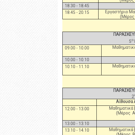
18.30 - 18.45
Εργαστήριο Μ
18.45 - 20.15
(Μέρος 
ΠΑΡΑΣΚΕΥΗ
ο
5
Μαθηματικ
09.00 - 10.00
10.00 - 10.10
Μαθηματικ
10.10 - 11.10
ΠΑΡΑΣΚΕΥΗ
2
Αίθουσα 
Μαθηματικά
12.00 - 13.00
(Μέρος Α
13.00 - 13.10
Μαθηματικά
13.10 - 14.10
(Μέρος Β