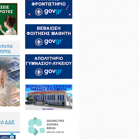
Έντυπα
τησης
πό ΔΔΕ