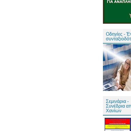
Οδηγίες - 
συνταξιοδό
Σεμινάρια -
Συνέδρια α
Χανίων