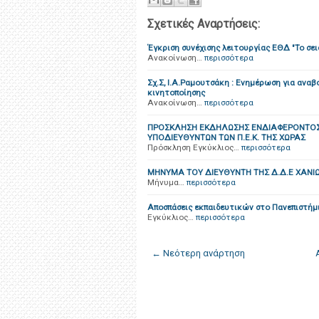
Σχετικές Αναρτήσεις:
Έγκριση συνέχισης λειτουργίας ΕΘΔ "Το σεισ
Ανακοίνωση…
περισσότερα
Σχ.Σ, Ι.Α.Ραμουτσάκη : Ενημέρωση για αν
κινητοποίησης
Ανακοίνωση…
περισσότερα
ΠΡΟΣΚΛΗΣΗ ΕΚΔΗΛΩΣΗΣ ΕΝΔΙΑΦΕΡΟΝΤΟΣ 
ΥΠΟΔΙΕΥΘΥΝΤΩΝ ΤΩΝ Π.Ε.Κ. ΤΗΣ ΧΩΡΑΣ
Πρόσκληση Εγκύκλιος…
περισσότερα
ΜΗΝΥΜΑ ΤΟΥ ΔΙΕΥΘΥΝΤΗ ΤΗΣ Δ.Δ.Ε ΧΑΝΙΩ
Μήνυμα…
περισσότερα
Αποσπάσεις εκπαιδευτικών στο Πανεπιστήμ
Εγκύκλιος…
περισσότερα
← Νεότερη ανάρτηση