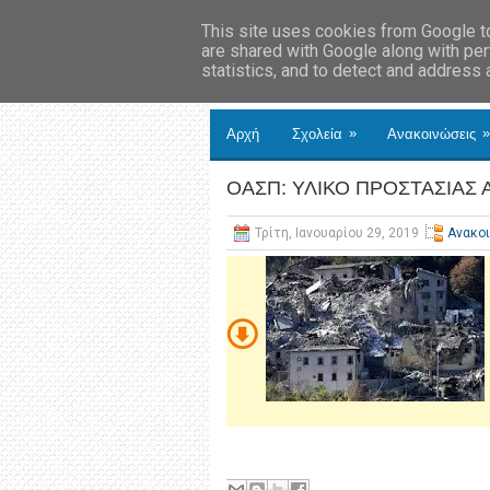
This site uses cookies from Google to 
are shared with Google along with per
statistics, and to detect and address
»
»
Αρχή
Σχολεία
Ανακοινώσεις
ΟΑΣΠ: ΥΛΙΚΟ ΠΡΟΣΤΑΣΙΑΣ
Τρίτη, Ιανουαρίου 29, 2019
Ανακο