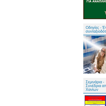
Οδηγίες - 
συνταξιοδό
Σεμινάρια -
Συνέδρια α
Χανίων