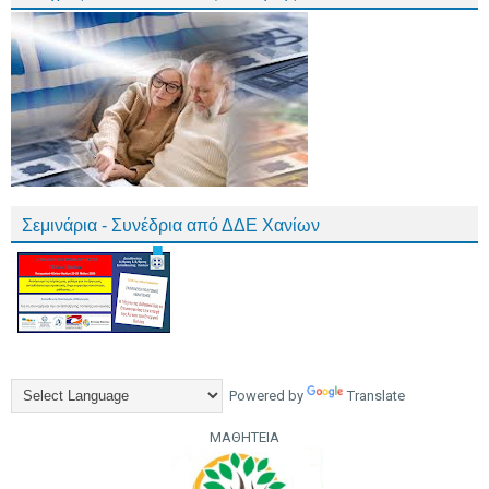
Σεμινάρια - Συνέδρια από ΔΔΕ Χανίων
Powered by
Translate
ΜΑΘΗΤΕΙΑ