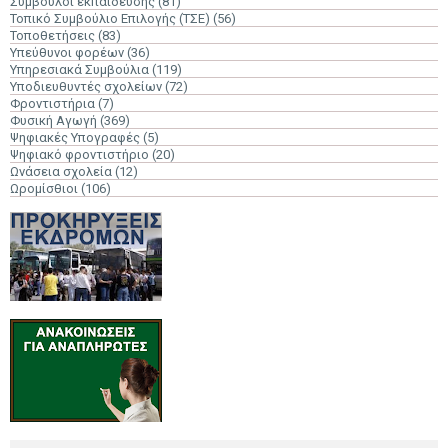
Σύμβουλοι εκπαίδευσης
(81)
Τοπικό Συμβούλιο Επιλογής (ΤΣΕ)
(56)
Τοποθετήσεις
(83)
Υπεύθυνοι φορέων
(36)
Υπηρεσιακά Συμβούλια
(119)
Υποδιευθυντές σχολείων
(72)
Φροντιστήρια
(7)
Φυσική Αγωγή
(369)
Ψηφιακές Υπογραφές
(5)
Ψηφιακό φροντιστήριο
(20)
Ωνάσεια σχολεία
(12)
Ωρομίσθιοι
(106)