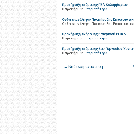
Προκήρυξη εκδρομής ΓΕΛ Κολυμβαρίου
Η προκήρυξη…
περισσότερα
Ορθή επανάληψη- Προκήρυξης Εκπαιδευτική
Ορθή επανάληψη- Προκήρυξης Εκπαιδευτική
Προκήρυξη εκδρομής Εσπερινού ΕΠΑΛ
Η προκήρυξη…
περισσότερα
Προκήρυξη εκδρομής 6ου Γυμνασίου Χανίω
Η προκήρυξη…
περισσότερα
← Νεότερη ανάρτηση