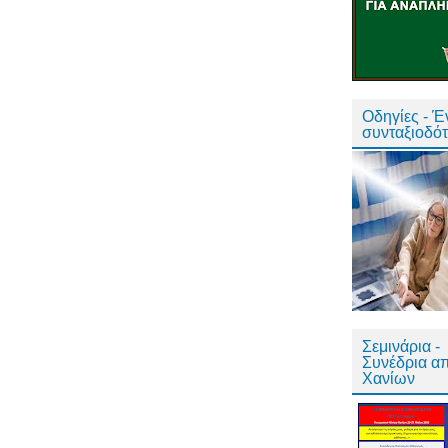
Οδηγίες - 
συνταξιοδό
Σεμινάρια -
Συνέδρια α
Χανίων