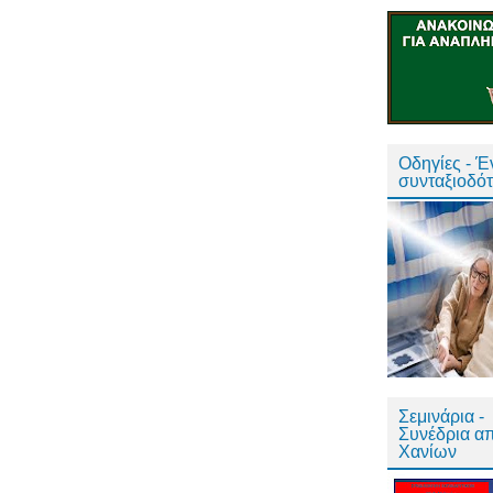
Οδηγίες - 
συνταξιοδό
Σεμινάρια -
Συνέδρια α
Χανίων