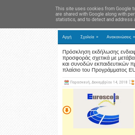
This site uses cookies from Google to 
are shared with Google along with per
statistics, and to detect and address
»
»
Αρχή
Σχολεία
Ανακοινώσεις
Πρόσκληση εκδήλωσης ενδιαφέ
προσφοράς σχετικά με μετάβα
και συνοδών εκπαιδευτικών πρ
πλαίσιο του Προγράμματος
Παρασκευή, Δεκεμβρίου 14, 2018