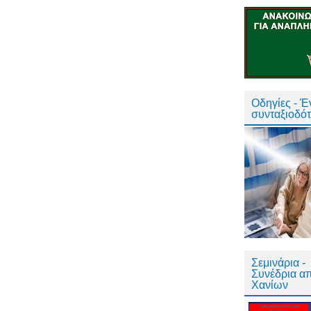
Οδηγίες - 
συνταξιοδό
Σεμινάρια -
Συνέδρια α
Χανίων