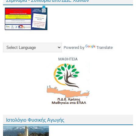
Σεμινάρια - Συνέδρια από ΔΔΕ Χανίων
Powered by
Translate
ΜΑΘΗΤΕΙΑ
Ιστολόγιο Φυσικής Αγωγής