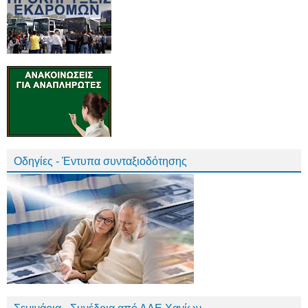
Οδηγίες - Έντυπα συνταξιοδότησης