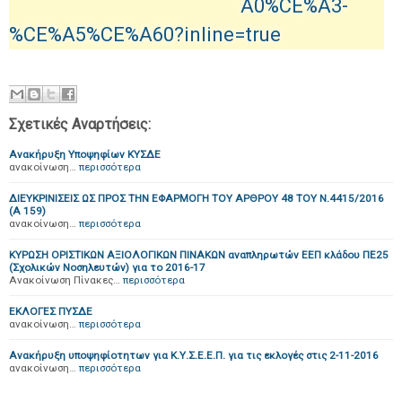
A0%CE%A3-
%CE%A5%CE%A60?inline=true
Σχετικές Αναρτήσεις:
Ανακήρυξη Υποψηφίων ΚΥΣΔΕ
ανακοίνωση…
περισσότερα
ΔΙΕΥΚΡΙΝΙΣΕΙΣ ΩΣ ΠΡΟΣ ΤΗΝ ΕΦΑΡΜΟΓΗ ΤΟΥ ΑΡΘΡΟΥ 48 ΤΟΥ Ν.4415/2016
(Α 159)
ανακοίνωση…
περισσότερα
ΚΥΡΩΣΗ ΟΡΙΣΤΙΚΩΝ ΑΞΙΟΛΟΓΙΚΩΝ ΠΙΝΑΚΩΝ αναπληρωτών ΕΕΠ κλάδου ΠΕ25
(Σχολικών Νοσηλευτών) για το 2016-17
Ανακοίνωση Πίνακες…
περισσότερα
ΕΚΛΟΓΕΣ ΠΥΣΔΕ
ανακοίνωση…
περισσότερα
Ανακήρυξη υποψηφίοτητων για Κ.Υ.Σ.Ε.Ε.Π. για τις εκλογές στις 2-11-2016
ανακοίνωση…
περισσότερα