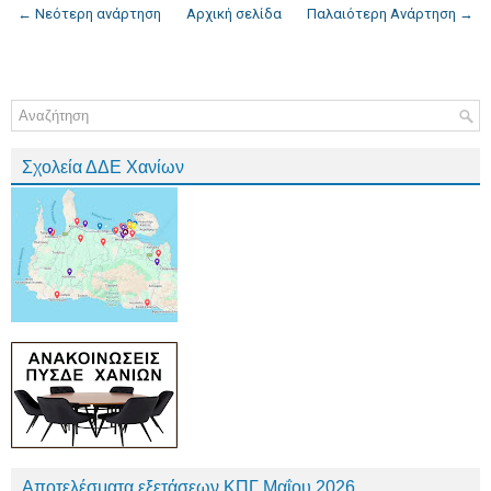
← Νεότερη ανάρτηση
Αρχική σελίδα
Παλαιότερη Ανάρτηση →
Σχολεία ΔΔΕ Χανίων
Αποτελέσματα εξετάσεων ΚΠΓ Μαΐου 2026