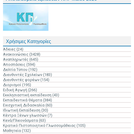
Χρήσιμες Κατηγορίες
Άδειες
(24)
Ανακοινώσεις
(3428)
Αναπληρωτές
(645)
Αποσπάσεις
(594)
Δελτία Τύπου
(192)
Διευθυντές Σχολείων
(183)
Διευθυντές φορέων
(154)
Διορισμοί
(195)
Ειδική Αγωγή
(266)
Εκκλησιαστική εκπαίδευση
(43)
Εκπαιδευτικά Θέματα
(384)
Ενισχυτική Διδασκαλία
(60)
Ιδιωτική Εκπαίδευση
(30)
Κέντρα Ξένων γλωσσών
(7)
Κενά/Πλεονάσματα
(63)
Κρατικό Πιστοποιητικό Γλωσσομάθειας
(105)
Μαθητεία
(132)