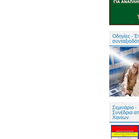
Οδηγίες - 
συνταξιοδό
Σεμινάρια -
Συνέδρια α
Χανίων