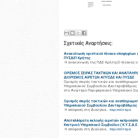
Σχετικές Αναρτήσεις:
Ανακοίνωση οριστικού πίνακα υποψηφίων 
ΠΥΣΔΙΠ Κρήτης
Η ανακοίνωση της ΠΔΕ ΚρήτηςΟ πίνακας υ
ΟΡΙΣΜΟΣ ΣΕΙΡΑΣ ΤΑΚΤΙΚΩΝ ΚΑΙ ΑΝΑΠΛΗΡ
ΔΙΟΡΙΣΜΟΣ ΑΙΡΕΤΩΝ ΑΠΥΣΔΕ ΚΑΙ ΠΥΣΔΕ
Ορισμός σειράς τακτικών και αναπληρωμα
Υπηρεσιακού Συμβουλίου Δευτεροβάθμιας Ε
στο Ανώτερο Περιφερειακό Υπηρεσιακό Σ
Ορισμός σειράς τακτικών και αναπληρωμα
Υπηρεσιακού Συμβουλίου Δευτεροβάθμιας Ε
Η απόφαση στη Διαύγεια…
περισσότερα
Αποτελέσματα εκλογής αιρετών εκπροσώπω
Κεντρικό Υπηρεσιακό Συμβούλιο ( Κ.Υ.Σ.Δ.Ε.
H απόφαση στη Διαύγεια…
περισσότερα