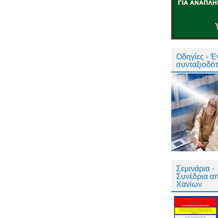
Οδηγίες - 
συνταξιοδό
Σεμινάρια -
Συνέδρια α
Χανίων