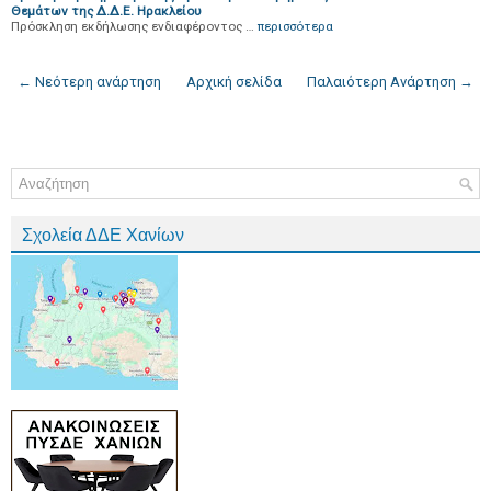
Θεμάτων της Δ.Δ.Ε. Ηρακλείου
Πρόσκληση εκδήλωσης ενδιαφέροντος …
περισσότερα
← Νεότερη ανάρτηση
Αρχική σελίδα
Παλαιότερη Ανάρτηση →
Σχολεία ΔΔΕ Χανίων