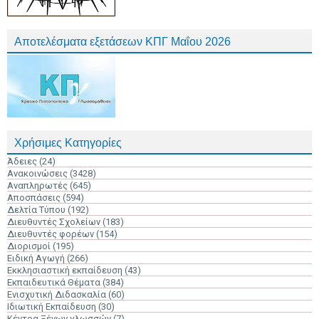
Αποτελέσματα εξετάσεων ΚΠΓ Μαΐου 2026
Χρήσιμες Κατηγορίες
Άδειες
(24)
Ανακοινώσεις
(3428)
Αναπληρωτές
(645)
Αποσπάσεις
(594)
Δελτία Τύπου
(192)
Διευθυντές Σχολείων
(183)
Διευθυντές φορέων
(154)
Διορισμοί
(195)
Ειδική Αγωγή
(266)
Εκκλησιαστική εκπαίδευση
(43)
Εκπαιδευτικά Θέματα
(384)
Ενισχυτική Διδασκαλία
(60)
Ιδιωτική Εκπαίδευση
(30)
Κέντρα Ξένων γλωσσών
(7)