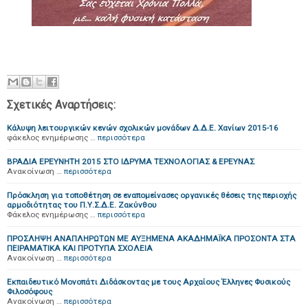
Σχετικές Αναρτήσεις:
Κάλυψη λειτουργικών κενών σχολικών μονάδων Δ.Δ.Ε. Χανίων 2015-16
φάκελος ενημέρωσης …
περισσότερα
ΒΡΑΔΙΑ ΕΡΕΥΝΗΤΗ 2015 ΣΤΟ ΙΔΡΥΜΑ ΤΕΧΝΟΛΟΓΙΑΣ & ΕΡΕΥΝΑΣ
Ανακοίνωση …
περισσότερα
Πρόσκληση για τοποθέτηση σε εναπομείνασες οργανικές θέσεις της περιοχής
αρμοδιότητας του Π.Υ.Σ.Δ.Ε. Ζακύνθου
Φάκελος ενημέρωσης …
περισσότερα
ΠΡΟΣΛΗΨΗ ΑΝΑΠΛΗΡΩΤΩΝ ΜΕ ΑΥΞΗΜΕΝΑ ΑΚΑΔΗΜΑΪΚΑ ΠΡΟΣΟΝΤΑ ΣΤΑ
ΠΕΙΡΑΜΑΤΙΚΑ ΚΑΙ ΠΡΟΤΥΠΑ ΣΧΟΛΕΙΑ
Ανακοίνωση …
περισσότερα
Εκπαιδευτικό Μονοπάτι Διδάσκοντας με τους Αρχαίους Έλληνες Φυσικούς
Φιλοσόφους
Ανακοίνωση …
περισσότερα