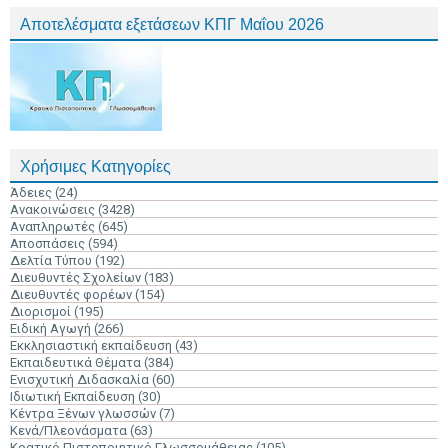
Αποτελέσματα εξετάσεων ΚΠΓ Μαΐου 2026
Χρήσιμες Κατηγορίες
Άδειες
(24)
Ανακοινώσεις
(3428)
Αναπληρωτές
(645)
Αποσπάσεις
(594)
Δελτία Τύπου
(192)
Διευθυντές Σχολείων
(183)
Διευθυντές φορέων
(154)
Διορισμοί
(195)
Ειδική Αγωγή
(266)
Εκκλησιαστική εκπαίδευση
(43)
Εκπαιδευτικά Θέματα
(384)
Ενισχυτική Διδασκαλία
(60)
Ιδιωτική Εκπαίδευση
(30)
Κέντρα Ξένων γλωσσών
(7)
Κενά/Πλεονάσματα
(63)
Κρατικό Πιστοποιητικό Γλωσσομάθειας
(105)