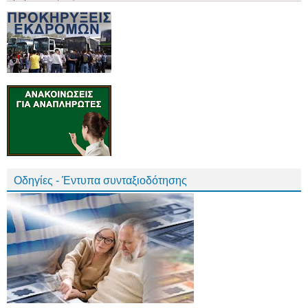
Οδηγίες - Έντυπα συνταξιοδότησης